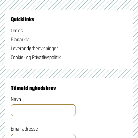
Quicklinks
Om os
Bladarkiv
Leverandørhenvisninger
Cookie- og Privatlivspolitik
Tilmeld nyhedsbrev
Navn
Email adresse