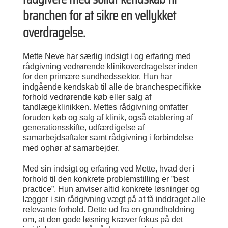
branchen for at sikre en vellykket
overdragelse.
Mette Neve har særlig indsigt i og erfaring med
rådgivning vedrørende klinikoverdragelser inden
for den primære sundhedssektor. Hun har
indgående kendskab til alle de branchespecifikke
forhold vedrørende køb eller salg af
tandlægeklinikken. Mettes rådgivning omfatter
foruden køb og salg af klinik, også etablering af
generationsskifte, udfærdigelse af
samarbejdsaftaler samt rådgivning i forbindelse
med ophør af samarbejder.
Med sin indsigt og erfaring ved Mette, hvad der i
forhold til den konkrete problemstilling er ”best
practice”. Hun anviser altid konkrete løsninger og
lægger i sin rådgivning vægt på at få inddraget alle
relevante forhold. Dette ud fra en grundholdning
om, at den gode løsning kræver fokus på det