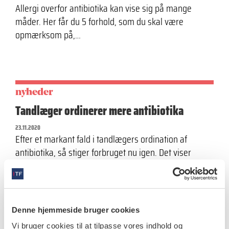
Allergi overfor antibiotika kan vise sig på mange
måder. Her får du 5 forhold, som du skal være
opmærksom på,…
nyheder
Tandlæger ordinerer mere antibiotika
23.11.2020
Efter et markant fald i tandlægers ordination af
antibiotika, så stiger forbruget nu igen. Det viser
DANMAP-rapporten over antibiotikaforbruget i…
Denne hjemmeside bruger cookies
nyheder
Vi bruger cookies til at tilpasse vores indhold og