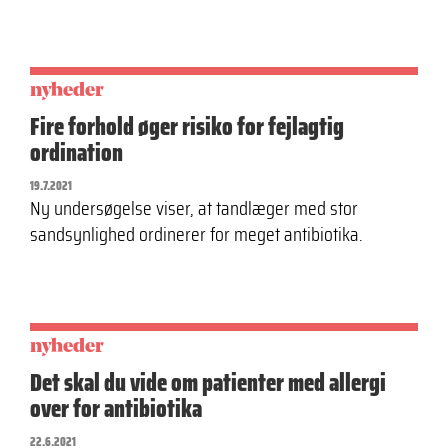
nyheder
Fire forhold øger risiko for fejlagtig
ordination
19.7.2021
Ny undersøgelse viser, at tandlæger med stor
sandsynlighed ordinerer for meget antibiotika.
nyheder
Det skal du vide om patienter med allergi
over for antibiotika
22.6.2021