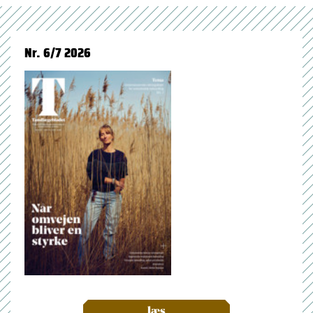
Nr. 6/7 2026
læs