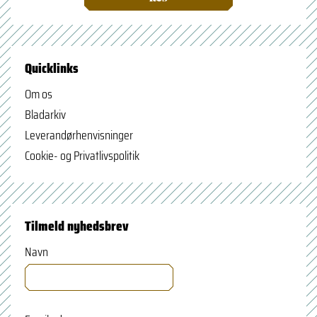
Quicklinks
Om os
Bladarkiv
Leverandørhenvisninger
Cookie- og Privatlivspolitik
Tilmeld nyhedsbrev
Navn