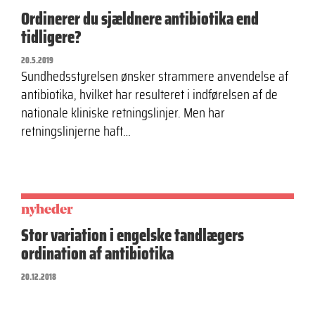
Ordinerer du sjældnere antibiotika end
tidligere?
20.5.2019
Sundhedsstyrelsen ønsker strammere anvendelse af
antibiotika, hvilket har resulteret i indførelsen af de
nationale kliniske retningslinjer. Men har
retningslinjerne haft…
nyheder
Stor variation i engelske tandlægers
ordination af antibiotika
20.12.2018