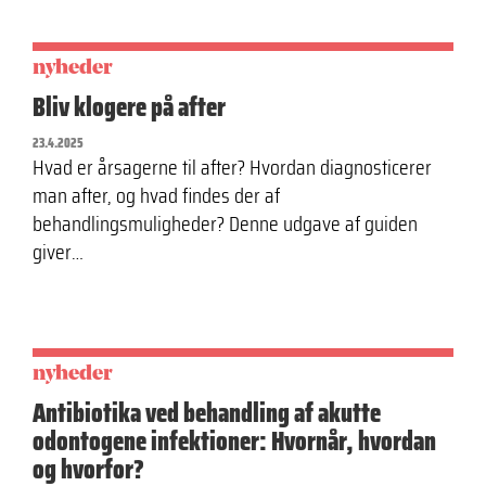
nyheder
Bliv klogere på after
23.4.2025
Hvad er årsagerne til after? Hvordan ­diagnosticerer
man after, og hvad findes der af
behandlingsmuligheder? Denne udgave af guiden
giver…
nyheder
Antibiotika ved behandling af akutte
odontogene infektioner: Hvornår, hvordan
og hvorfor?