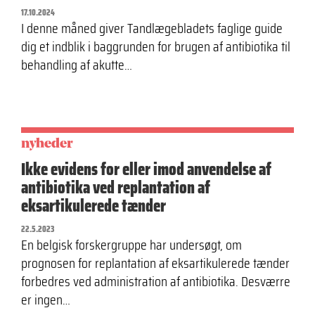
17.10.2024
I denne måned giver Tandlægebladets faglige guide
dig et indblik i baggrunden for brugen af antibiotika til
behandling af akutte…
nyheder
Ikke evidens for eller imod anvendelse af
antibiotika ved replantation af
eksartikulerede tænder
22.5.2023
En belgisk forskergruppe har undersøgt, om
prognosen for replantation af eksartikulerede tænder
forbedres ved administration af antibiotika. Desværre
er ingen…