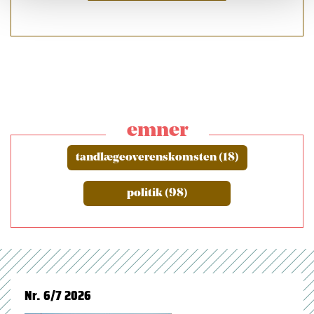
emner
tandlægeoverenskomsten (18)
politik (98)
Nr. 6/7 2026