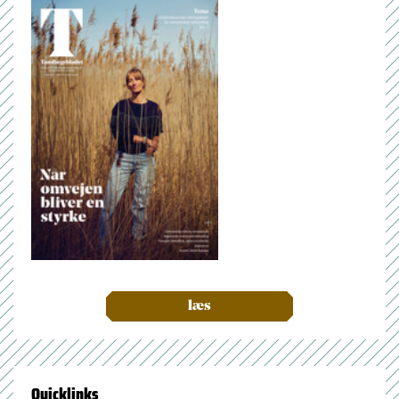
læs
Quicklinks