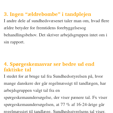
3. Ingen “ældrebombe” i tandplejen
I andre dele af sundhedsvæsenet taler man om, hvad flere
ældre betyder for fremtidens forebyggelsesog
behandlingsbehov. Det skriver arbejdsgruppen intet om i
sin rapport.
4. Spørgeskemasvar ser bedre ud end
faktiske tal
I stedet for at bruge tal fra Sundhedsstyrelsen på, hvor
mange danskere der går regelmæssigt til tandlægen, har
arbejdsgruppen valgt tal fra en
spørgeskemaundersøgelse, der viser pænere tal. Fx viser
spørgeskemaundersøgelsen, at 77 % af 16-24-årige går
regelmæssigt til tandlæge. Sundhedsstyrelsens tal viser,