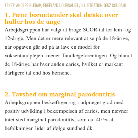
TEKST: ANDERS KLEBAK, FREELANCEJOURNALIST / ILLUSTRATION: JENZ KOUDAHL
1. Pæne børnetænder skal dække over
huller hos de unge
Arbejdsgruppen har valgt at bruge SCOR-tal for fem- og
12-årige. Men det er mere relevant at se på de 18-årige,
når opgaven går ud på at lave en model for
voksentandplejen, mener Tandlægeforeningen. Og blandt
de 18-årige har hver anden caries, hvilket er markant
dårligere tal end hos børnene.
2. Tavshed om marginal parodontitis
Arbejdsgruppen beskæftiger sig i udpræget grad med
positiv udvikling i bekæmpelsen af caries, men nævner
intet sted marginal parodontitis, som ca. 40 % af
befolkningen lider af ifølge sundhed.dk.