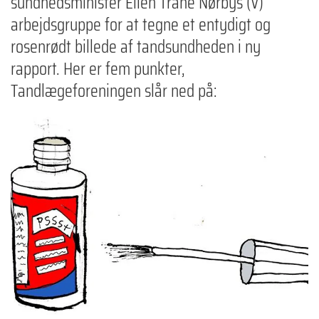
sundhedsminister Ellen Trane Nørbys (V)
arbejdsgruppe for at tegne et entydigt og
rosenrødt billede af tandsundheden i ny
rapport. Her er fem punkter,
Tandlægeforeningen slår ned på: