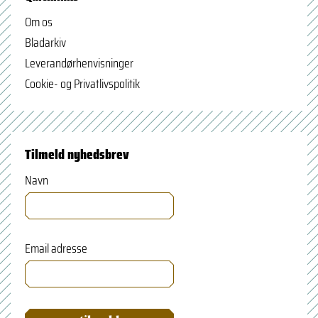
Om os
Bladarkiv
Leverandørhenvisninger
Cookie- og Privatlivspolitik
Tilmeld nyhedsbrev
Navn
Email adresse