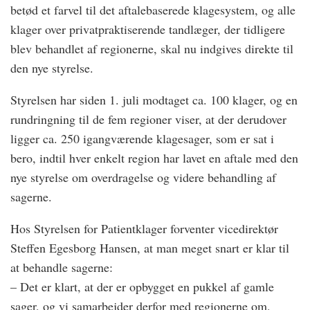
betød et farvel til det aftalebaserede klagesystem, og alle
klager over privatpraktiserende tandlæger, der tidligere
blev behandlet af regionerne, skal nu indgives direkte til
den nye styrelse.
Styrelsen har siden 1. juli modtaget ca. 100 klager, og en
rundringning til de fem regioner viser, at der derudover
ligger ca. 250 igangværende klagesager, som er sat i
bero, indtil hver enkelt region har lavet en aftale med den
nye styrelse om overdragelse og videre behandling af
sagerne.
Hos Styrelsen for Patientklager forventer vicedirektør
Steffen Egesborg Hansen, at man meget snart er klar til
at behandle sagerne:
– Det er klart, at der er opbygget en pukkel af gamle
sager, og vi samarbejder derfor med regionerne om,