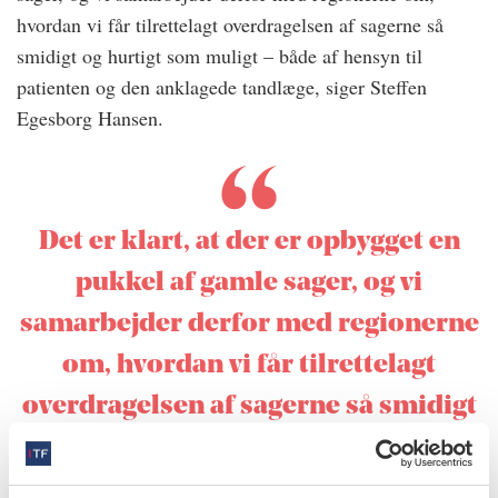
hvordan vi får tilrettelagt overdragelsen af sagerne så
smidigt og hurtigt som muligt – både af hensyn til
patienten og den anklagede tandlæge, siger Steffen
Egesborg Hansen.
Det er klart, at der er opbygget en
pukkel af gamle sager, og vi
samarbejder derfor med regionerne
om, hvordan vi får tilrettelagt
overdragelsen af sagerne så smidigt
og hurtigt som muligt
STEFFEN EGESBORG HANSEN, VICEDIREKTØR I STYRELSEN FOR PATIENTKLAGER