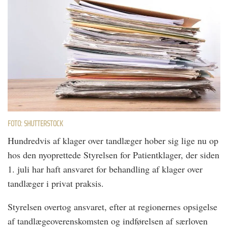
FOTO: SHUTTERSTOCK
Hundredvis af klager over tandlæger hober sig lige nu op
hos den nyoprettede Styrelsen for Patientklager, der siden
1. juli har haft ansvaret for behandling af klager over
tandlæger i privat praksis.
Styrelsen overtog ansvaret, efter at regionernes opsigelse
af tandlægeoverenskomsten og indførelsen af særloven