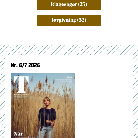
klagesager (25)
lovgivning (52)
Nr. 6/7 2026