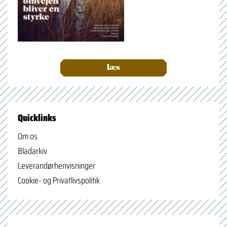
læs
Quicklinks
Om os
Bladarkiv
Leverandørhenvisninger
Cookie- og Privatlivspolitik