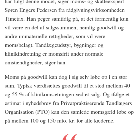
har fulgt denne model, siger moms- og skatteekspert
Søren Engers Pedersen fra rådgivningsvirksomheden
Timetax. Han peger samtidig på, at det formentlig kun
vil være en del af salgssummen, nemlig goodwill og
andre immaterielle rettigheder, som vil være
momsbelagt. Tandlægeudstyr, bygninger og
klinikindretning er momsfrit under normale
omstændigheder, siger han.
Moms på goodwill kan dog i sig selv løbe op i en stor
sum. Typisk værdisættes goodwill til et sted mellem 40
og 55 % af klinikomsætningen ved et salg. Og ifølge et
estimat i nyhedsbrev fra Privatpraktiserende Tandlægers
Organisation (PTO) kan den samlede momsgæld løbe op
på mellem 100 og 150 mio. kr. for alle kæderne.