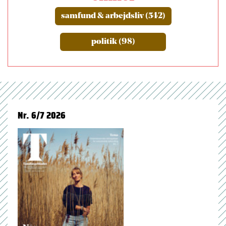
samfund & arbejdsliv (542)
politik (98)
Nr. 6/7 2026