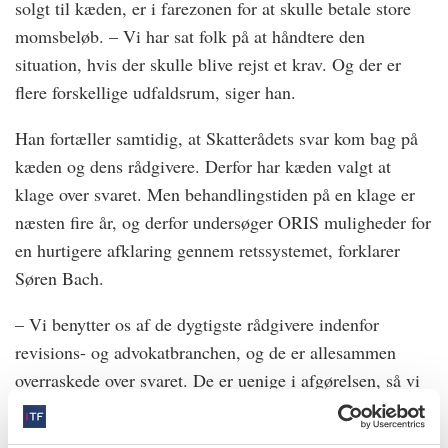
solgt til kæden, er i farezonen for at skulle betale store
momsbeløb. – Vi har sat folk på at håndtere den
situation, hvis der skulle blive rejst et krav. Og der er
flere forskellige udfaldsrum, siger han.
Han fortæller samtidig, at Skatterådets svar kom bag på
kæden og dens rådgivere. Derfor har kæden valgt at
klage over svaret. Men behandlingstiden på en klage er
næsten fire år, og derfor undersøger ORIS muligheder for
en hurtigere afklaring gennem retssystemet, forklarer
Søren Bach.
– Vi benytter os af de dygtigste rådgivere indenfor
revisions- og advokatbranchen, og de er allesammen
overraskede over svaret. De er uenige i afgørelsen, så vi
er trygge ved, at vi finder en fornuftig løsning, siger han.