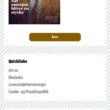
læs
Quicklinks
Om os
Bladarkiv
Leverandørhenvisninger
Cookie- og Privatlivspolitik