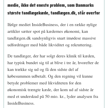
medie, ikke det eneste problem, som Danmarks
største tandlægekæde, tandlægen.dk, står overfor
Ifølge mediet InsideBusiness, der i en række nylige
artikler sætter spot på kædernes økonomi, kan
tandlægen.dk sandsynligvis snart imødese massive
udfordringer med både likviditet og rekruttering.
De tandlæger, der har solgt deres klinik til kæden,
har typisk bundet sig til at blive i tre år, hvorefter de
kan trække sig ud og få den sidste del af
købesummen udbetalt. Og den regning vil kunne
betyde problemer med likviditeten for den
økonomisk trængte kæde, der kom ud af sidste år
med et underskud på 50 mio. kr., lyder analysen fra
InsideBusiness.