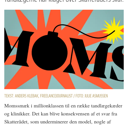
TEKST: ANDERS KLEBAK, FREELANCEJOURNALIST / FOTO: JULIE ASMUSSEN
Momssmæk i millionklassen til en række tandlægekæder
og klinikker. Det kan blive konsekvensen af et svar fra
Skatterådet, som underminerer den model, nogle af