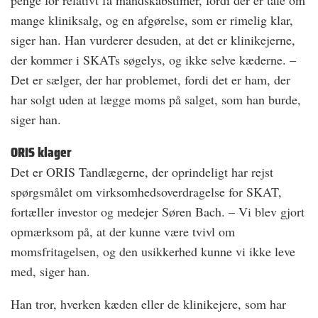
mange kliniksalg, og en afgørelse, som er rimelig klar,
siger han. Han vurderer desuden, at det er klinikejerne,
der kommer i SKATs søgelys, og ikke selve kæderne. –
Det er sælger, der har problemet, fordi det er ham, der
har solgt uden at lægge moms på salget, som han burde,
siger han.
ORIS klager
Det er ORIS Tandlægerne, der oprindeligt har rejst
spørgsmålet om virksomhedsoverdragelse for SKAT,
fortæller investor og medejer Søren Bach. – Vi blev gjort
opmærksom på, at der kunne være tvivl om
momsfritagelsen, og den usikkerhed kunne vi ikke leve
med, siger han.
Han tror, hverken kæden eller de klinikejere, som har