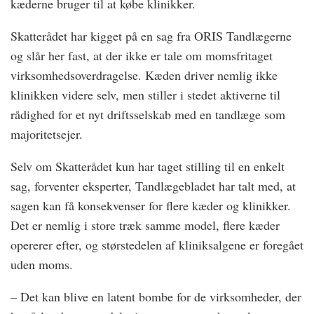
kæderne bruger til at købe klinikker.
Skatterådet har kigget på en sag fra ORIS Tandlægerne
og slår her fast, at der ikke er tale om momsfritaget
virksomhedsoverdragelse. Kæden driver nemlig ikke
klinikken videre selv, men stiller i stedet aktiverne til
rådighed for et nyt driftsselskab med en tandlæge som
majoritetsejer.
Selv om Skatterådet kun har taget stilling til en enkelt
sag, forventer eksperter, Tandlægebladet har talt med, at
sagen kan få konsekvenser for flere kæder og klinikker.
Det er nemlig i store træk samme model, flere kæder
opererer efter, og størstedelen af kliniksalgene er foregået
uden moms.
– Det kan blive en latent bombe for de virksomheder, der