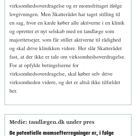
virksomhedsoverdragelse og er momsfritaget ifølge
lovgivningen. Men Skatterådet har taget stilling til
en sag, hvor en kæde køber alle aktiverne i en klinik
og opretter et nyt selskab med en tandlæge som
majoritetsejer, som får stillet aktiverne til rådighed
og skal drive klinikken videre. Her slår Skatterådet
fast, at der ikke er tale om virksomhedsoverdragelse.
For at opfylde betingelserne for
virksomhedsoverdragelse, skal køber selv drive
virksomheden videre, og det er altså ikke tilfældet
her.
Medie: tandlægen.dk under pres
De potentielle momsefterregninger er, i følge