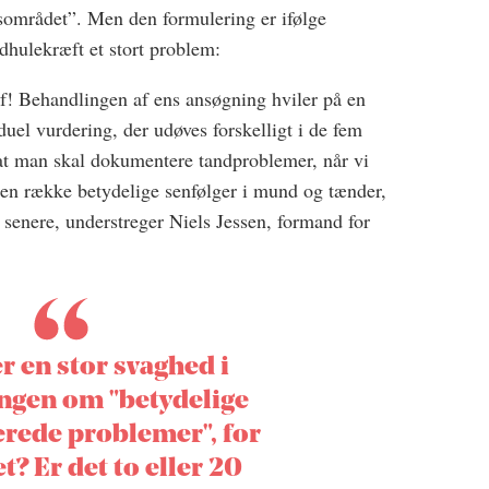
sområdet”. Men den formulering er ifølge
dhulekræft et stort problem:
f! Behandlingen af ens ansøgning hviler på en
uel vurdering, der udøves forskelligt i de fem
, at man skal dokumentere tandproblemer, når vi
 en række betydelige senfølger i mund og tænder,
senere, understreger Niels Jessen, formand for
er en stor svaghed i
ngen om "betydelige
ede problemer", for
t? Er det to eller 20