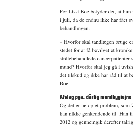
For Lissi Boe betyder det, at hun 
i juli, da de endnu ikke har fået 
behandlingen.
– Hvorfor skal tandlægen bruge en
stedet for at få bevilget et kronik
strålebehandlede cancerpatienter 
mund? Hvorfor skal jeg gå i uvis
det tilskud og ikke har råd til at b
Boe.
Afslag pga. dårlig mundhygiejne
Og det er netop et problem, som 7
kan nikke genkendende til. Han f
2012 og gennemgik derefter talrig