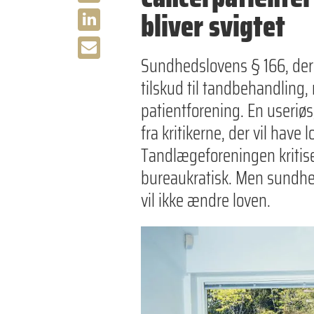
bliver svigtet
Sundhedslovens § 166, der 
tilskud til tandbehandling,
patientforening. En useriøs
fra kritikerne, der vil hav
Tandlægeforeningen kritise
bureaukratisk. Men sundhe
vil ikke ændre loven.