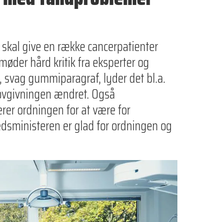
skal give en række cancerpatienter
 møder hård kritik fra eksperter og
, svag gummiparagraf, lyder det bl.a.
e lovgivningen ændret. Også
rer ordningen for at være for
dsministeren er glad for ordningen og