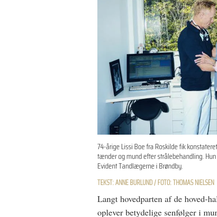
74-årige Lissi Boe fra Roskilde fik konstatere
tænder og mund efter strålebehandling. Hun 
Evident Tandlægerne i Brøndby.
TEKST: ANNE BURLUND / FOTO: THOMAS NIELSEN
Langt hovedparten af de hoved-hal
oplever betydelige senfølger i mu