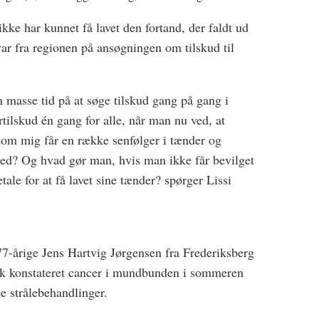
ikke har kunnet få lavet den fortand, der faldt ud
svar fra regionen på ansøgningen om tilskud til
 masse tid på at søge tilskud gang på gang i
ertilskud én gang for alle, når man nu ved, at
som mig får en række senfølger i tænder og
hed? Og hvad gør man, hvis man ikke får bevilget
etale for at få lavet sine tænder? spørger Lissi
7-årige Jens Hartvig Jørgensen fra Frederiksberg
ik konstateret cancer i mundbunden i sommeren
e strålebehandlinger.