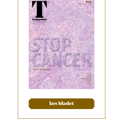
læs bladet