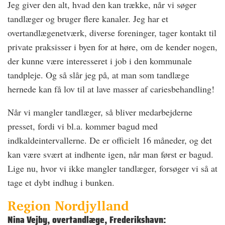
Jeg giver den alt, hvad den kan trække, når vi søger
tandlæger og bruger flere kanaler. Jeg har et
overtandlægenetværk, diverse foreninger, tager kontakt til
private praksisser i byen for at høre, om de kender nogen,
der kunne være interesseret i job i den kommunale
tandpleje. Og så slår jeg på, at man som tandlæge
hernede kan få lov til at lave masser af cariesbehandling!
Når vi mangler tandlæger, så bliver medarbejderne
presset, fordi vi bl.a. kommer bagud med
indkaldeintervallerne. De er officielt 16 måneder, og det
kan være svært at indhente igen, når man først er bagud.
Lige nu, hvor vi ikke mangler tandlæger, forsøger vi så at
tage et dybt indhug i bunken.
Region Nordjylland
Nina Vejby, overtandlæge, Frederikshavn: