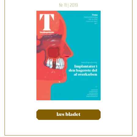
Nr. 11 | 2019
læs bladet