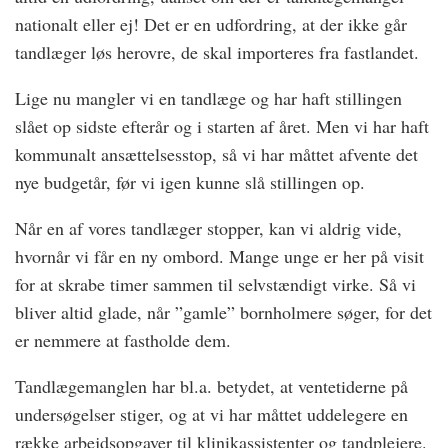
nationalt eller ej! Det er en udfordring, at der ikke går
tandlæger løs herovre, de skal importeres fra fastlandet.
Lige nu mangler vi en tandlæge og har haft stillingen
slået op sidste efterår og i starten af året. Men vi har haft
kommunalt ansættelsesstop, så vi har måttet afvente det
nye budgetår, før vi igen kunne slå stillingen op.
Når en af vores tandlæger stopper, kan vi aldrig vide,
hvornår vi får en ny ombord. Mange unge er her på visit
for at skrabe timer sammen til selvstændigt virke. Så vi
bliver altid glade, når ”gamle” bornholmere søger, for det
er nemmere at fastholde dem.
Tandlægemanglen har bl.a. betydet, at ventetiderne på
undersøgelser stiger, og at vi har måttet uddelegere en
række arbejdsopgaver til klinikassistenter og tandplejere.