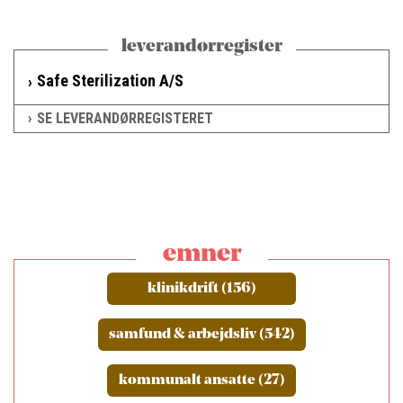
leverandørregister
Safe Sterilization A/S
SE LEVERANDØRREGISTERET
emner
klinikdrift (156)
samfund & arbejdsliv (542)
kommunalt ansatte (27)