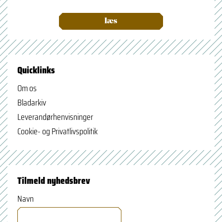
læs
Quicklinks
Om os
Bladarkiv
Leverandørhenvisninger
Cookie- og Privatlivspolitik
Tilmeld nyhedsbrev
Navn