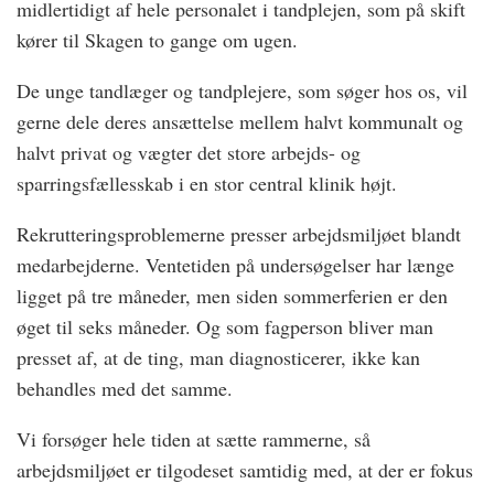
midlertidigt af hele personalet i tandplejen, som på skift
kører til Skagen to gange om ugen.
De unge tandlæger og tandplejere, som søger hos os, vil
gerne dele deres ansættelse mellem halvt kommunalt og
halvt privat og vægter det store arbejds- og
sparringsfællesskab i en stor central klinik højt.
Rekrutteringsproblemerne presser arbejdsmiljøet blandt
medarbejderne. Ventetiden på undersøgelser har længe
ligget på tre måneder, men siden sommerferien er den
øget til seks måneder. Og som fagperson bliver man
presset af, at de ting, man diagnosticerer, ikke kan
behandles med det samme.
Vi forsøger hele tiden at sætte rammerne, så
arbejdsmiljøet er tilgodeset samtidig med, at der er fokus