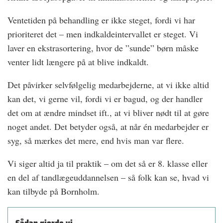
Ventetiden på behandling er ikke steget, fordi vi har
prioriteret det – men indkaldeintervallet er steget. Vi
laver en ekstrasortering, hvor de ”sunde” børn måske
venter lidt længere på at blive indkaldt.
Det påvirker selvfølgelig medarbejderne, at vi ikke altid
kan det, vi gerne vil, fordi vi er bagud, og der handler
det om at ændre mindset ift., at vi bliver nødt til at gøre
noget andet. Det betyder også, at når én medarbejder er
syg, så mærkes det mere, end hvis man var flere.
Vi siger altid ja til praktik – om det så er 8. klasse eller
en del af tandlægeuddannelsen – så folk kan se, hvad vi
kan tilbyde på Bornholm.