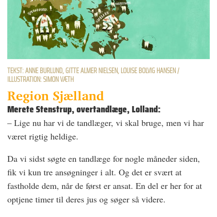
TEKST: ANNE BURLUND, GITTE ALMER NIELSEN, LOUISE BOLVIG HANSEN /
ILLUSTRATION: SIMON VÆTH
Region Sjælland
Merete Stenstrup, overtandlæge, Lolland:
– Lige nu har vi de tandlæger, vi skal bruge, men vi har
været rigtig heldige.
Da vi sidst søgte en tandlæge for nogle måneder siden,
fik vi kun tre ansøgninger i alt. Og det er svært at
fastholde dem, når de først er ansat. En del er her for at
optjene timer til deres jus og søger så videre.