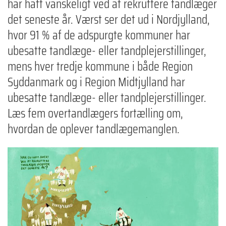
har haft vanskeligt ved at rekruttere tandlæger
det seneste år. Værst ser det ud i Nordjylland,
hvor 91 % af de adspurgte kommuner har
ubesatte tandlæge- eller tandplejerstillinger,
mens hver tredje kommune i både Region
Syddanmark og i Region Midtjylland har
ubesatte tandlæge- eller tandplejerstillinger.
Læs fem overtandlægers fortælling om,
hvordan de oplever tandlægemanglen.