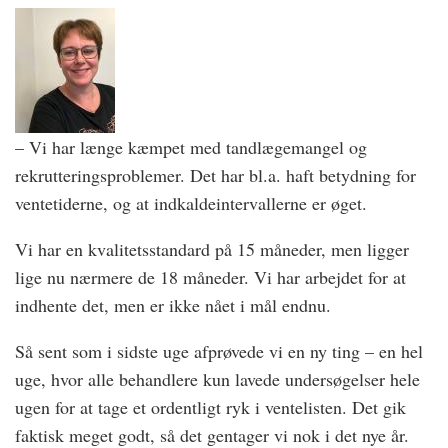
– Vi har længe kæmpet med tandlægemangel og
rekrutteringsproblemer. Det har bl.a. haft betydning for
ventetiderne, og at indkaldeintervallerne er øget.
Vi har en kvalitetsstandard på 15 måneder, men ligger
lige nu nærmere de 18 måneder. Vi har arbejdet for at
indhente det, men er ikke nået i mål endnu.
Så sent som i sidste uge afprøvede vi en ny ting – en hel
uge, hvor alle behandlere kun lavede undersøgelser hele
ugen for at tage et ordentligt ryk i ventelisten. Det gik
faktisk meget godt, så det gentager vi nok i det nye år.