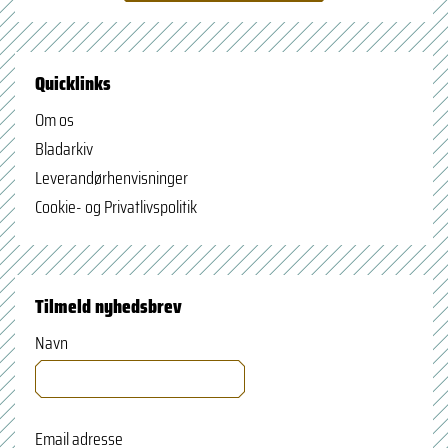
Quicklinks
Om os
Bladarkiv
Leverandørhenvisninger
Cookie- og Privatlivspolitik
Tilmeld nyhedsbrev
Navn
Email adresse