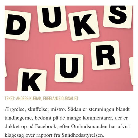
TEKST: ANDERS KLEBAK, FREELANCEJOURNALIST
Ærgrelse, skuffelse, mistro. Sådan er stemningen blandt
tandlægerne, bedømt på de mange kommentarer, der er
dukket op på Facebook, efter Ombudsmanden har afvist
klagesag over rapport fra Sundhedsstyrelsen.