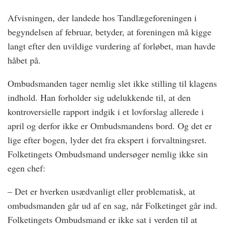
Afvisningen, der landede hos Tandlægeforeningen i
begyndelsen af februar, betyder, at foreningen må kigge
langt efter den uvildige vurdering af forløbet, man havde
håbet på.
Ombudsmanden tager nemlig slet ikke stilling til klagens
indhold. Han forholder sig udelukkende til, at den
kontroversielle rapport indgik i et lovforslag allerede i
april og derfor ikke er Ombudsmandens bord. Og det er
lige efter bogen, lyder det fra ekspert i forvaltningsret.
Folketingets Ombudsmand undersøger nemlig ikke sin
egen chef:
– Det er hverken usædvanligt eller problematisk, at
ombudsmanden går ud af en sag, når Folketinget går ind.
Folketingets Ombudsmand er ikke sat i verden til at