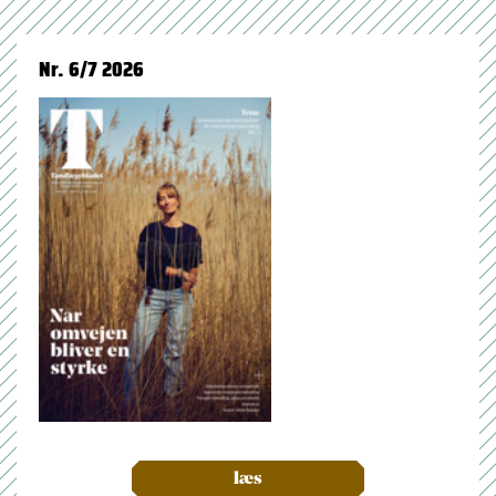
Nr. 6/7 2026
læs