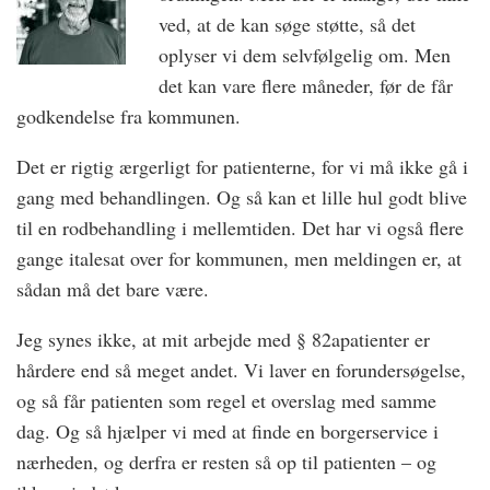
ved, at de kan søge støtte, så det
oplyser vi dem selvfølgelig om. Men
det kan vare flere måneder, før de får
godkendelse fra kommunen.
Det er rigtig ærgerligt for patienterne, for vi må ikke gå i
gang med behandlingen. Og så kan et lille hul godt blive
til en rodbehandling i mellemtiden. Det har vi også flere
gange italesat over for kommunen, men meldingen er, at
sådan må det bare være.
Jeg synes ikke, at mit arbejde med § 82a­patienter er
hårdere end så meget andet. Vi laver en forundersøgelse,
og så får patienten som regel et overslag med samme
dag. Og så hjælper vi med at finde en borgerservice i
nærheden, og derfra er resten så op til patienten – og