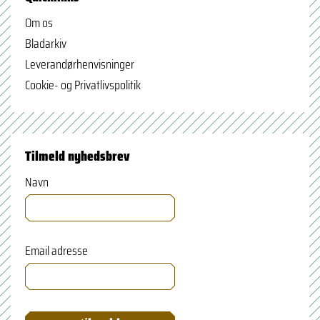
Om os
Bladarkiv
Leverandørhenvisninger
Cookie- og Privatlivspolitik
Tilmeld nyhedsbrev
Navn
Email adresse