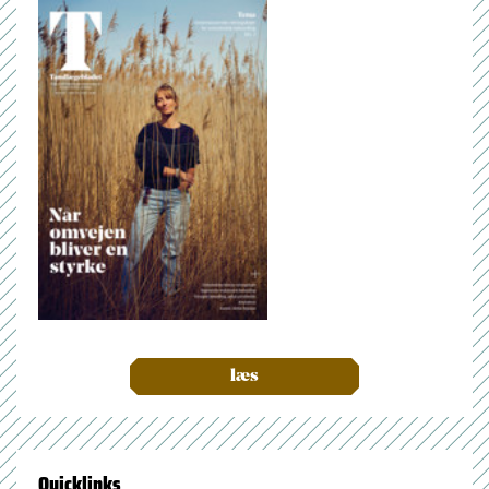
læs
Quicklinks