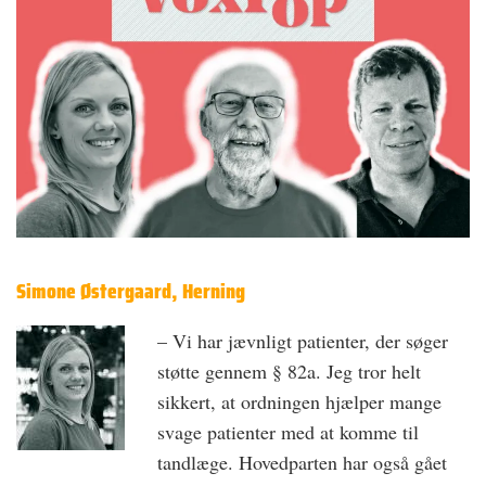
Simone Østergaard, Herning
– Vi har jævnligt patienter, der søger
støtte gennem § 82a. Jeg tror helt
sikkert, at ordningen hjælper mange
svage patienter med at komme til
tandlæge. Hovedparten har også gået