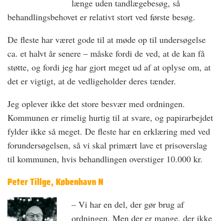
længe uden tandlægebesøg, så
behandlingsbehovet er relativt stort ved første besøg.
De fleste har været gode til at møde op til undersøgelse
ca. et halvt år senere – måske fordi de ved, at de kan få
støtte, og fordi jeg har gjort meget ud af at oplyse om, at
det er vigtigt, at de vedligeholder deres tænder.
Jeg oplever ikke det store besvær med ordningen.
Kommunen er rimelig hurtig til at svare, og papirarbejdet
fylder ikke så meget. De fleste har en erklæring med ved
forundersøgelsen, så vi skal primært lave et prisoverslag
til kommunen, hvis behandlingen overstiger 10.000 kr.
Peter Tillge, København N
– Vi har en del, der gør brug af
ordningen. Men der er mange, der ikke