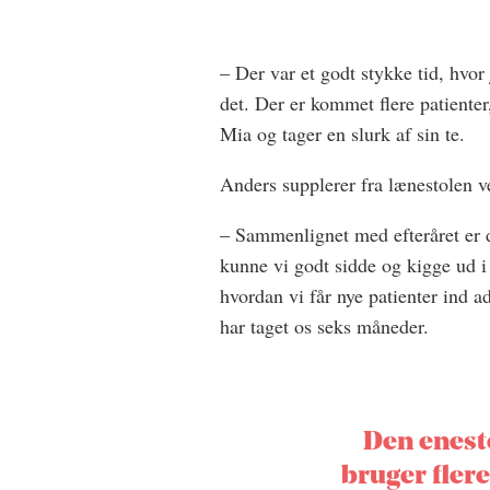
– Der var et godt stykke tid, hvo
det. Der er kommet flere patienter
Mia og tager en slurk af sin te.
Anders supplerer fra lænestolen v
– Sammenlignet med efteråret er d
kunne vi godt sidde og kigge ud i 
hvordan vi får nye patienter ind a
har taget os seks måneder.
Den eneste
bruger flere 