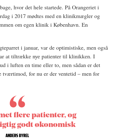
age, hvor det hele startede. På Orangeriet i
rdag i 2017 mødtes med en klinikmægler og
drømmen om egen klinik i København. En
eparret i januar, var de optimistiske, men også
r at tiltrække nye patienter til klinikken. I
ud i luften en time eller to, men sådan er det
e tværtimod, for nu er der ventetid – men for
et flere patienter, og
rigtig godt økonomisk
ANDERS BYREL