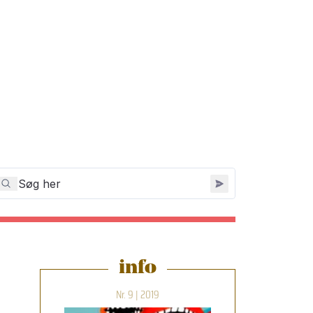
info
Nr. 9 | 2019