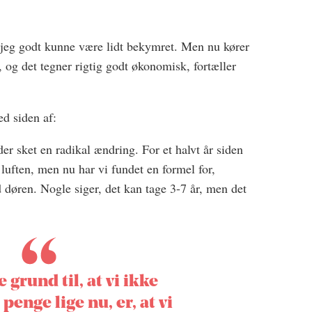
r jeg godt kunne være lidt bekymret. Men nu kører
, og det tegner rigtig godt økonomisk, fortæller
ed siden af:
er sket en radikal ændring. For et halvt år siden
luften, men nu har vi fundet en formel for,
d døren. Nogle siger, det kan tage 3-7 år, men det
 grund til, at vi ikke
penge lige nu, er, at vi