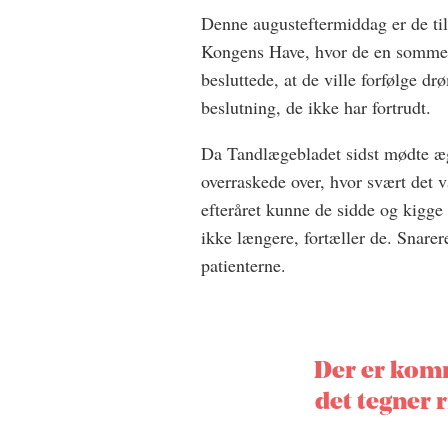
Denne augusteftermiddag er de tilb
Kongens Have, hvor de en somme
besluttede, at de ville forfølge 
beslutning, de ikke har fortrudt.
Da Tandlægebladet sidst mødte ægt
overraskede over, hvor svært det va
efteråret kunne de sidde og kigge 
ikke længere, fortæller de. Snarer
patienterne.
Der er komm
det tegner 