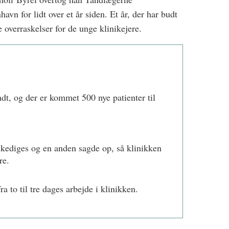
vn for lidt over et år siden. Et år, der har budt
overraskelser for de unge klinikejere.
ndt, og der er kommet 500 nye patienter til
fskediges og en anden sagde op, så klinikken
re.
a to til tre dages arbejde i klinikken.