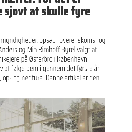
e sjovt at skulle fyre
ra myndigheder, opsagt overenskomst og
nders og Mia Rimhoff Byrel valgt at
nikejere på Østerbro i København.
v at følge dem i gennem det første år
op- og nedture. Denne artikel er den