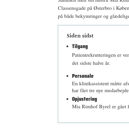
Classensgade på Østerbro i Københa
på både bekymringer og glædelige 
Siden sidst
Tilgang
Patientrekrutteringen er ve
det sidste halve år.
Personale
En klinikassistent måtte a
har fået tre nye medarbejde
Opjustering
Mia Rimhof Byrel er gået fr