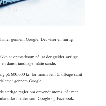
lamer gennem Google. Det viser en hurtig
 ikke er opmærksom på, at der gælder særlige
 en dansk tandlæge måtte sande.
ing på 600.000 kr. for moms fem år tilbage samt
 reklamer gennem Google.
de særlige regler om omvendt moms, når man
enlandske medier som Google og Facebook.