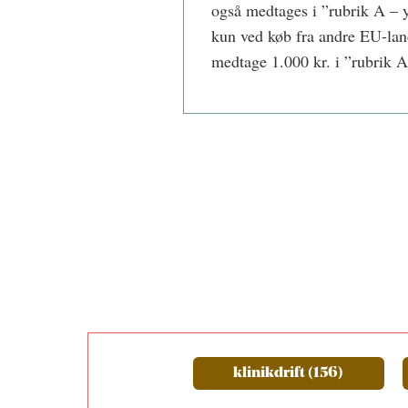
også medtages i ”rubrik A – 
kun ved køb fra andre EU-lan
medtage 1.000 kr. i ”rubrik A
klinikdrift (156)