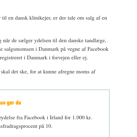
il en dansk klinikejer, er der tale om salg af en
og når de sælger ydelsen til den danske tandlæge,
ale salgsmomsen i Danmark på vegne af Facebook
gistreret i Danmark i forvejen eller ej.
skal det ske, for at kunne afregne moms af
an gør du
delse fra Facebook i Irland for 1.000 kr.
sfradragsprocent på 10.