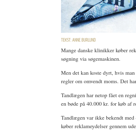
TEKST: ANNE BURLUND
Mange danske klinikker køber rek
søgning via søgemaskinen.
Men det kan koste dyrt, hvis man
regler om omvendt moms. Det har
Tandlægen har netop fået en regn
en bøde på 40.000 kr. for køb af
Tandlægen var ikke bekendt med 
køber reklameydelser gennem ud