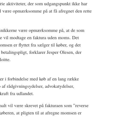
e aktiviteter, der som udgangspunkt ikke har
al være opmærksomme på at få afregnet den rette
klinikkerne være opmærksomme på, at de som
de vil modtage en faktura uden moms. Det
momsen er flyttet fra sælger til køber, og det
betalingspligt, forklarer Jesper Olesen, der
oitte.
er i forbindelse med køb af en lang række
b af rådgivningsydelser, advokatydelser,
kraft fra udlandet.
malt vil være skrevet på fakturaen som ”reverse
 køberen, at pligten til at afregne momsen er