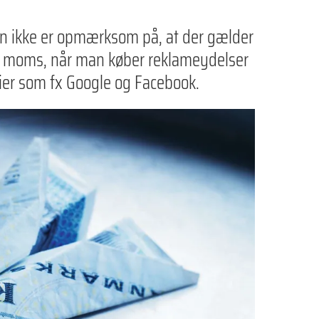
an ikke er opmærksom på, at der gælder
t moms, når man køber reklameydelser
r som fx Google og Facebook.