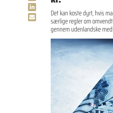
Det kan koste dyrt, hvis m
særlige regler om omvend
gennem udenlandske medie