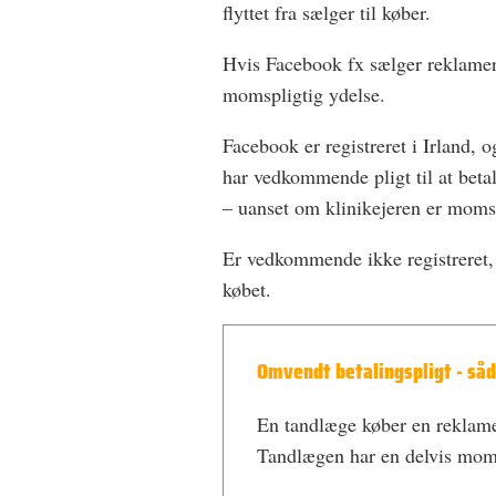
flyttet fra sælger til køber.
Hvis Facebook fx sælger reklamer t
momspligtig ydelse.
Facebook er registreret i Irland, 
har vedkommende pligt til at bet
– uanset om klinikejeren er momsre
Er vedkommende ikke registreret, 
købet.
Omvendt betalingspligt - såd
En tandlæge køber en reklamey
Tandlægen har en delvis mom