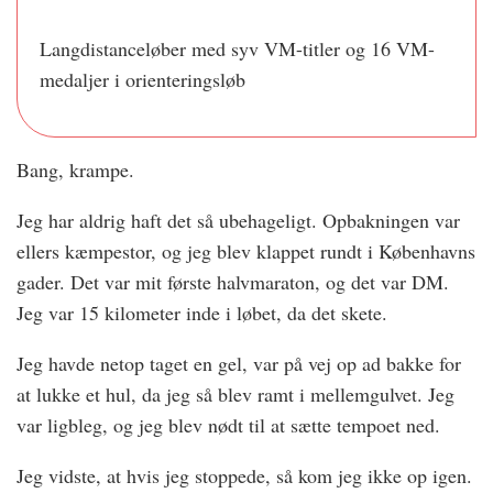
Langdistanceløber med syv VM-titler og 16 VM-
medaljer i orienteringsløb
Bang, krampe.
Jeg har aldrig haft det så ubehageligt. Opbakningen var
ellers kæmpestor, og jeg blev klappet rundt i Københavns
gader. Det var mit første halvmaraton, og det var DM.
Jeg var 15 kilometer inde i løbet, da det skete.
Jeg havde netop taget en gel, var på vej op ad bakke for
at lukke et hul, da jeg så blev ramt i mellemgulvet. Jeg
var ligbleg, og jeg blev nødt til at sætte tempoet ned.
Jeg vidste, at hvis jeg stoppede, så kom jeg ikke op igen.