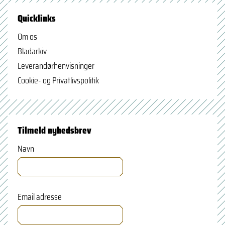
Quicklinks
Om os
Bladarkiv
Leverandørhenvisninger
Cookie- og Privatlivspolitik
Tilmeld nyhedsbrev
Navn
Email adresse