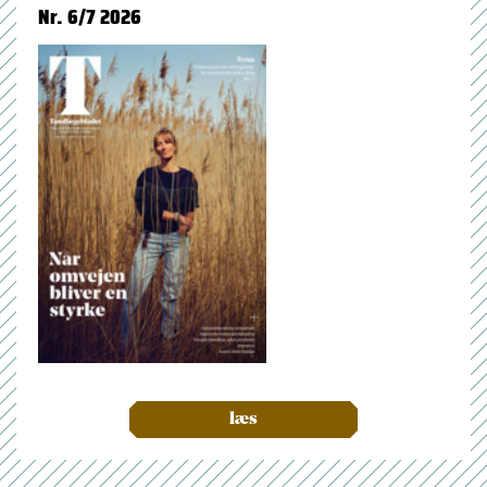
Nr. 6/7 2026
læs