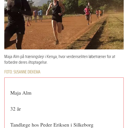
Maja Alm på træningslejr i Kenya, hvor verdenseliten løbetræner for at
forbedre deres iltoptagelse.
FOTO: SUSANNE DIEKEMA
Maja Alm
32 år
Tandlæge hos Peder Eriksen i Silkeborg