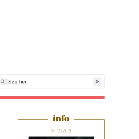
info
Nr. 12 | 2021