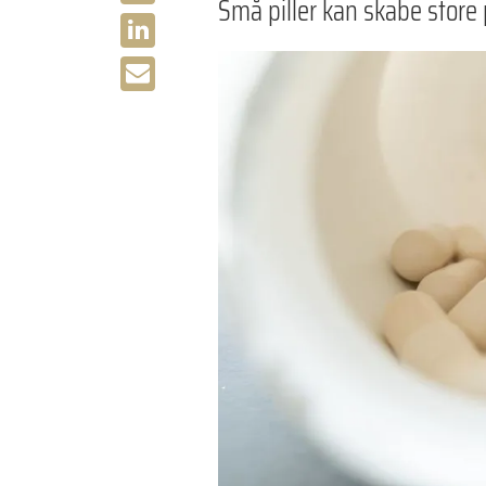
Små piller kan skabe store