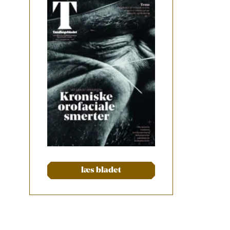
læs bladet