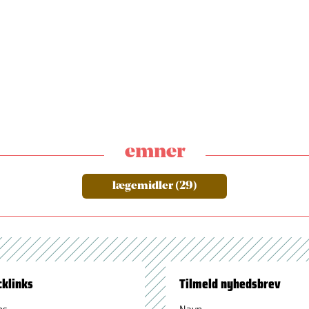
emner
lægemidler (29)
cklinks
Tilmeld nyhedsbrev