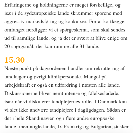
Erfaringerne og holdningerne er meget forskellige, og
især i de sydeuropæiske lande skræmmer sporene med
aggressiv markedsføring og konkurser. For at kortlægge
omfanget færdiggør vi et spørgeskema, som skal sendes
ud til samtlige lande, og ja det er svært at blive enige om
20 spørgsmål, der kan rumme alle 31 lande.
15.30
Næste punkt på dagsordenen handler om rekruttering af
tandlæger og øvrigt klinikpersonale. Mangel på
arbejdskraft er også en udfordring i næsten alle lande.
Diskussionerne bliver nemt intense og følelsesladede,
især når vi diskuterer tandplejernes rolle. I Danmark kan
vi slet ikke undvære tandplejere i dagligdagen. Sådan er
det i hele Skandinavien og i flere andre europæiske
lande, men nogle lande, fx Frankrig og Bulgarien, ønsker