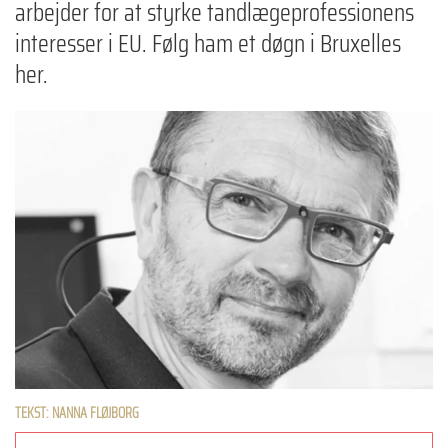
arbejder for at styrke tandlægeprofessionens
interesser i EU. Følg ham et døgn i Bruxelles
her.
TEKST: NANNA FLØJBORG