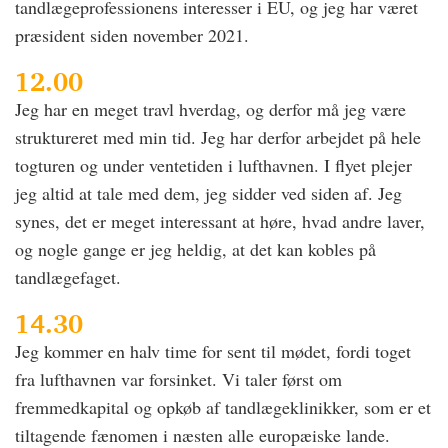
tandlægeprofessionens interesser i EU, og jeg har været
præsident siden november 2021.
12.00
Jeg har en meget travl hverdag, og derfor må jeg være
struktureret med min tid. Jeg har derfor arbejdet på hele
togturen og under ventetiden i lufthavnen. I flyet plejer
jeg altid at tale med dem, jeg sidder ved siden af. Jeg
synes, det er meget interessant at høre, hvad andre laver,
og nogle gange er jeg heldig, at det kan kobles på
tandlægefaget.
14.30
Jeg kommer en halv time for sent til mødet, fordi toget
fra lufthavnen var forsinket. Vi taler først om
fremmedkapital og opkøb af tandlægeklinikker, som er et
tiltagende fænomen i næsten alle europæiske lande.