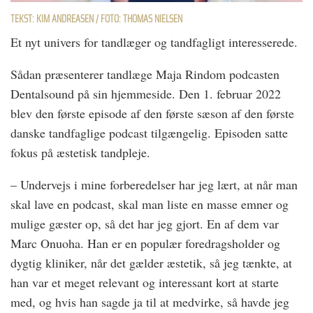
TEKST: KIM ANDREASEN / FOTO: THOMAS NIELSEN
Et nyt univers for tandlæger og tandfagligt interesserede.
Sådan præsenterer tandlæge Maja Rindom podcasten
Dentalsound på sin hjemmeside. Den 1. februar 2022
blev den første episode af den første sæson af den første
danske tandfaglige podcast tilgængelig. Episoden satte
fokus på æstetisk tandpleje.
– Undervejs i mine forberedelser har jeg lært, at når man
skal lave en podcast, skal man liste en masse emner og
mulige gæster op, så det har jeg gjort. En af dem var
Marc Onuoha. Han er en populær foredragsholder og
dygtig kliniker, når det gælder æstetik, så jeg tænkte, at
han var et meget relevant og interessant kort at starte
med, og hvis han sagde ja til at medvirke, så havde jeg