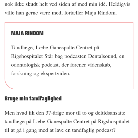
nok ikke skudt helt ved siden af med min idé. Heldigvis
ville han gerne være med, fortæller Maja Rindom.
MAJA RINDOM
Tandlæge, Læbe-Ganespalte Centret på
Rigshospitalet Står bag podcasten Dentalsound, en
odontologisk podcast, der forener videnskab,
forskning og ekspertviden.
Bruge min tandfaglighed
Men hvad fik den 37-årige mor til to og deltidsansatte
tandlæge på Læbe-Ganespalte Centret på Rigshospitalet
til at gå i gang med at lave en tandfaglig podcast?