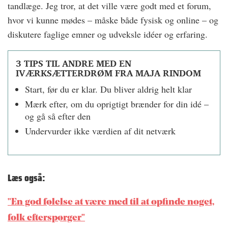
tandlæge. Jeg tror, at det ville være godt med et forum,
hvor vi kunne mødes – måske både fysisk og online – og
diskutere faglige emner og udveksle idéer og erfaring.
3 TIPS TIL ANDRE MED EN
IVÆRKSÆTTERDRØM FRA MAJA RINDOM
Start, før du er klar. Du bliver aldrig helt klar
Mærk efter, om du oprigtigt brænder for din idé –
og gå så efter den
Undervurder ikke værdien af dit netværk
Læs også:
"En god følelse at være med til at opfinde noget,
folk efterspørger"