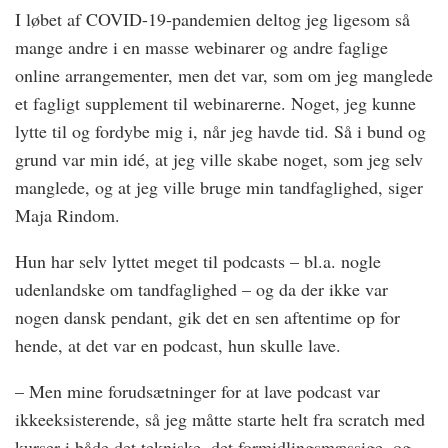
I løbet af COVID-19-pandemien deltog jeg ligesom så
mange andre i en masse webinarer og andre faglige
online arrangementer, men det var, som om jeg manglede
et fagligt supplement til webinarerne. Noget, jeg kunne
lytte til og fordybe mig i, når jeg havde tid. Så i bund og
grund var min idé, at jeg ville skabe noget, som jeg selv
manglede, og at jeg ville bruge min tandfaglighed, siger
Maja Rindom.
Hun har selv lyttet meget til podcasts – bl.a. nogle
udenlandske om tandfaglighed – og da der ikke var
nogen dansk pendant, gik det en sen aftentime op for
hende, at det var en podcast, hun skulle lave.
– Men mine forudsætninger for at lave podcast var
ikkeeksisterende, så jeg måtte starte helt fra scratch med
kurser i både det tekniske, det formidlingsmæssige, og