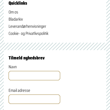
Quicklinks
Om os
Bladarkiv
Leverandørhenvisninger
Cookie- og Privatlivspolitik
Tilmeld nyhedsbrev
Navn
Email adresse