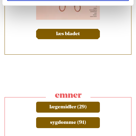
læs bladet
emner
lægemidler (29)
sygdomme (91)