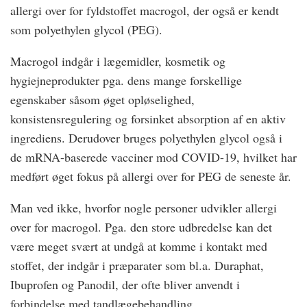
allergi over for fyldstoffet macrogol, der også er kendt
som polyethylen glycol (PEG).
Macrogol indgår i lægemidler, kosmetik og
hygiejneprodukter pga. dens mange forskellige
egenskaber såsom øget opløselighed,
konsistensregulering og forsinket absorption af en aktiv
ingrediens. Derudover bruges polyethylen glycol også i
de mRNA-baserede vacciner mod COVID-19, hvilket har
medført øget fokus på allergi over for PEG de seneste år.
Man ved ikke, hvorfor nogle personer udvikler allergi
over for macrogol. Pga. den store udbredelse kan det
være meget svært at undgå at komme i kontakt med
stoffet, der indgår i præparater som bl.a. Duraphat,
Ibuprofen og Panodil, der ofte bliver anvendt i
forbindelse med tandlægebehandling.