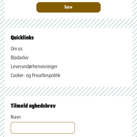
læs
Quicklinks
Om os
Bladarkiv
Leverandørhenvisninger
Cookie- og Privatlivspolitik
Tilmeld nyhedsbrev
Navn