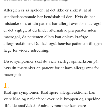
Allergien er så sjælden, at det ikke er sikkert, at al
sundhedspersonale har kendskab til den. Hvis du har
mistanke om, at din patient har allergi over for macrogol,
er det vigtigt, at du finder alternative præparater uden
macrogol, da patienten ellers kan opleve kraftige
allergireaktioner. Du skal også henvise patienten til egen
læge for videre udredning.
Disse symptomer skal du være særligt opmærksom på,
hvis du mistænker en patient for at have allergi over for
macrogol:
1.
Kraftige symptomer. Kraftigere allergireaktioner kan
være kløe og nældefeber over hele kroppen og i sjældne
tilfælde anafylaksi. Andre symptomer kan være