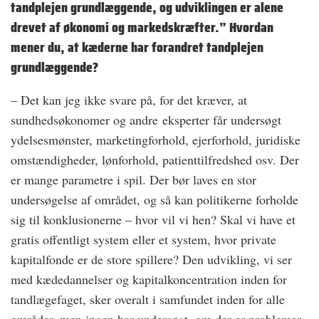
tandplejen grundlæggende, og udviklingen er alene
drevet af økonomi og markedskræfter.” Hvordan
mener du, at kæderne har forandret tandplejen
grundlæggende?
– Det kan jeg ikke svare på, for det kræver, at
sundhedsøkonomer og andre eksperter får undersøgt
ydelsesmønster, marketingforhold, ejerforhold, juridiske
omstændigheder, lønforhold, patienttilfredshed osv. Der
er mange parametre i spil. Der bør laves en stor
undersøgelse af området, og så kan politikerne forholde
sig til konklusionerne – hvor vil vi hen? Skal vi have et
gratis offentligt system eller et system, hvor private
kapitalfonde er de store spillere? Den udvikling, vi ser
med kædedannelser og kapitalkoncentration inden for
tandlægefaget, sker overalt i samfundet inden for alle