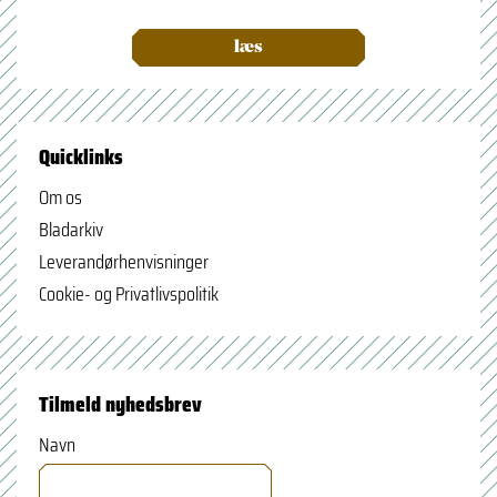
læs
Quicklinks
Om os
Bladarkiv
Leverandørhenvisninger
Cookie- og Privatlivspolitik
Tilmeld nyhedsbrev
Navn