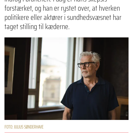
forstærket, og han er rystet over, at hverken
politikere eller aktører i sundhedsvæsnet har
taget stilling til kæderne.
FOTO: JULIUS SØNDERHAVE