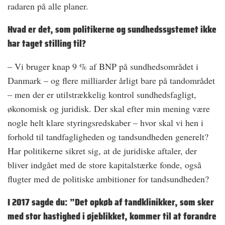
radaren på alle planer.
Hvad er det, som politikerne og sundhedssystemet ikke
har taget stilling til?
– Vi bruger knap 9 % af BNP på sundhedsområdet i
Danmark – og flere milliarder årligt bare på tandområdet
– men der er utilstrækkelig kontrol sundhedsfagligt,
økonomisk og juridisk. Der skal efter min mening være
nogle helt klare styringsredskaber – hvor skal vi hen i
forhold til tandfagligheden og tandsundheden generelt?
Har politikerne sikret sig, at de juridiske aftaler, der
bliver indgået med de store kapitalstærke fonde, også
flugter med de politiske ambitioner for tandsundheden?
I 2017 sagde du: ”Det opkøb af tandklinikker, som sker
med stor hastighed i øjeblikket, kommer til at forandre