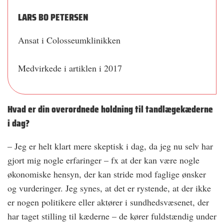
LARS BO PETERSEN
Ansat i Colosseumklinikken
Medvirkede i artiklen i 2017
Hvad er din overordnede holdning til tandlægekæderne
i dag?
– Jeg er helt klart mere skeptisk i dag, da jeg nu selv har
gjort mig nogle erfaringer – fx at der kan være nogle
økonomiske hensyn, der kan stride mod faglige ønsker
og vurderinger. Jeg synes, at det er rystende, at der ikke
er nogen politikere eller aktører i sundhedsvæsenet, der
har taget stilling til kæderne – de kører fuldstændig under