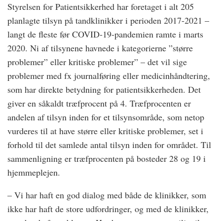
Styrelsen for Patientsikkerhed har foretaget i alt 205
planlagte tilsyn på tandklinikker i perioden 2017-2021 –
langt de fleste før COVID-19-pandemien ramte i marts
2020. Ni af tilsynene havnede i kategorierne ”større
problemer” eller kritiske problemer” – det vil sige
problemer med fx journalføring eller medicinhåndtering,
som har direkte betydning for patientsikkerheden. Det
giver en såkaldt træfprocent på 4. Træfprocenten er
andelen af tilsyn inden for et tilsynsområde, som netop
vurderes til at have større eller kritiske problemer, set i
forhold til det samlede antal tilsyn inden for området. Til
sammenligning er træfprocenten på bosteder 28 og 19 i
hjemmeplejen.
– Vi har haft en god dialog med både de klinikker, som
ikke har haft de store udfordringer, og med de klinikker,