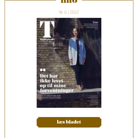
info
Nr. 6 | 2022
læs bladet