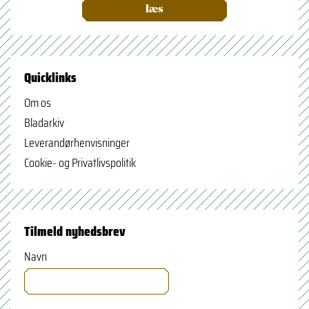
læs
Quicklinks
Om os
Bladarkiv
Leverandørhenvisninger
Cookie- og Privatlivspolitik
Tilmeld nyhedsbrev
Navn