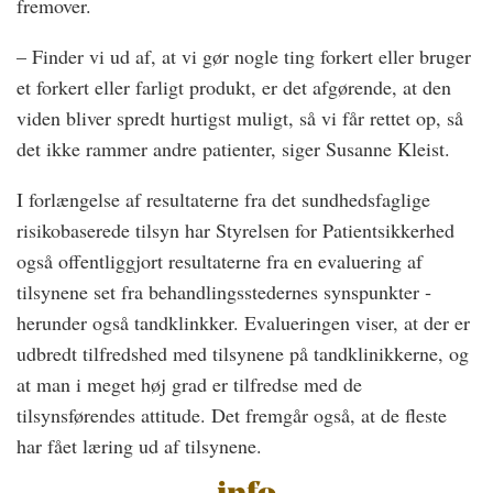
fremover.
– Finder vi ud af, at vi gør nogle ting forkert eller bruger
et forkert eller farligt produkt, er det afgørende, at den
viden bliver spredt hurtigst muligt, så vi får rettet op, så
det ikke rammer andre patienter, siger Susanne Kleist.
I forlængelse af resultaterne fra det sundhedsfaglige
risikobaserede tilsyn har Styrelsen for Patientsikkerhed
også offentliggjort resultaterne fra en evaluering af
tilsynene set fra behandlingsstedernes synspunkter ­
herunder også tandklinkker. Evalueringen viser, at der er
udbredt tilfredshed med tilsynene på tandklinikkerne, og
at man i meget høj grad er tilfredse med de
tilsynsførendes attitude. Det fremgår også, at de fleste
har fået læring ud af tilsynene.