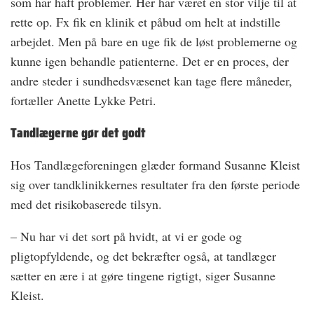
som har haft problemer. Her har været en stor vilje til at
rette op. Fx fik en klinik et påbud om helt at indstille
arbejdet. Men på bare en uge fik de løst problemerne og
kunne igen behandle patienterne. Det er en proces, der
andre steder i sundhedsvæsenet kan tage flere måneder,
fortæller Anette Lykke Petri.
Tandlægerne gør det godt
Hos Tandlægeforeningen glæder formand Susanne Kleist
sig over tandklinikkernes resultater fra den første periode
med det risikobaserede tilsyn.
– Nu har vi det sort på hvidt, at vi er gode og
pligtopfyldende, og det bekræfter også, at tandlæger
sætter en ære i at gøre tingene rigtigt, siger Susanne
Kleist.