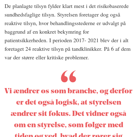
De planlagte tilsyn fylder klart mest i det risikobaserede
sundhedsfaglige tilsyn. Styrelsen foretager dog også
reaktive tilsyn, hvor behandlingsstederne er udvalgt på
baggrund af en konkret bekymring for
patientsikkerheden. I perioden 2017- 2021 blev der i alt
foretaget 24 reaktive tilsyn på tandklinikker. På 6 af dem
var der større eller kritiske problemer.
Vi ændrer os som branche, og derfor
er det også logisk, at styrelsen
ændrer sit fokus. Det vidner også
om en styrelse, som følger med
tiden og ved, hvad der rører sig