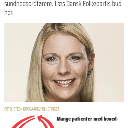
sundhedsordførere. Læs Dansk Folkepartis bud
her.
FOTO: STEEN BROGAARD/FOLKETINGET
Mange patienter med hoved-