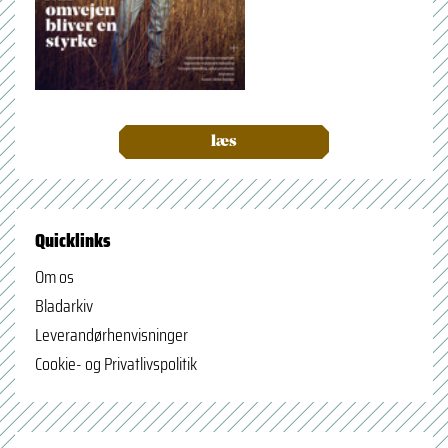
læs
Quicklinks
Om os
Bladarkiv
Leverandørhenvisninger
Cookie- og Privatlivspolitik