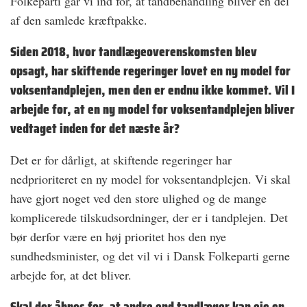
Folkeparti går vi ind for, at tandbehandling bliver en del
af den samlede kræftpakke.
Siden 2018, hvor tandlægeoverenskomsten blev
opsagt, har skiftende regeringer lovet en ny model for
voksentandplejen, men den er endnu ikke kommet. Vil I
arbejde for, at en ny model for voksentandplejen bliver
vedtaget inden for det næste år?
Det er for dårligt, at skiftende regeringer har
nedprioriteret en ny model for voksentandplejen. Vi skal
have gjort noget ved den store ulighed og de mange
komplicerede tilskudsordninger, der er i tandplejen. Det
bør derfor være en høj prioritet hos den nye
sundhedsminister, og det vil vi i Dansk Folkeparti gerne
arbejde for, at det bliver.
Skal der åbnes for, at andre end tandlæger kan eje en