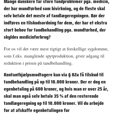
Mange danskere får store tandproblemer pga. medicin,
der har mundtørhed som bivirkning, og de fleste skal
selv betale det meste af tandlægeregningen. Bør der
indføres en tilskudsordning for dem, der har et ekstra
stort behov for tandbehandling pga. mundtørhed, der
skyldes medicinforbrug?
For os vil det være mest rigtigt at forskellige sygdomme,
som f.eks. manglende spytproduktion, giver adgang til
reduktion i prisen på tandbehandling.
Kontanthjælpsmodtagere kan via § 82a få tilskud til
tandbehandling på op til 10.000 kroner. Der er dog en
egenbetaling på 600 kroner, og hvis man er over 25 år,
skal man også selv betale 35 % af den resterende
tandlægeregning op til 10.000 kroner. Vil du arbejde
for at afskaffe egenbetalingen for