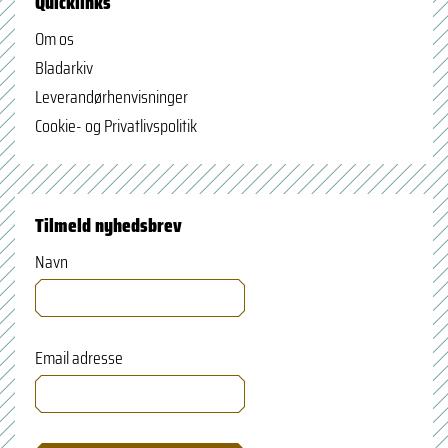
Quicklinks
Om os
Bladarkiv
Leverandørhenvisninger
Cookie- og Privatlivspolitik
Tilmeld nyhedsbrev
Navn
Email adresse