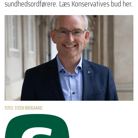
sundhedsordførere. Læs Konservatives bud her.
FOTO: STEEN BROGAARD