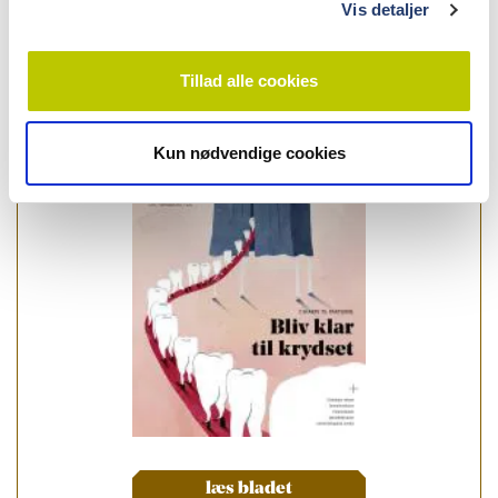
Vis detaljer
info
Tillad alle cookies
Nr. 9 | 2022
Kun nødvendige cookies
læs bladet