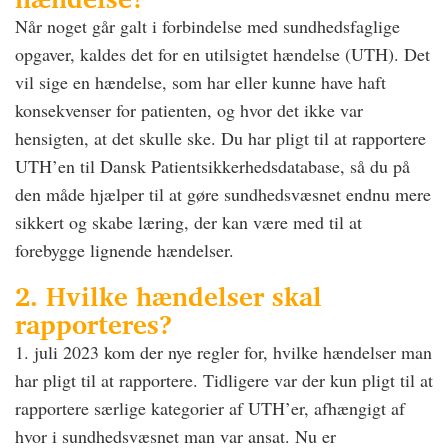
Når noget går galt i forbindelse med sundhedsfaglige
opgaver, kaldes det for en utilsigtet hændelse (UTH). Det
vil sige en hændelse, som har eller kunne have haft
konsekvenser for patienten, og hvor det ikke var
hensigten, at det skulle ske. Du har pligt til at rapportere
UTH’en til Dansk Patientsikkerhedsdatabase, så du på
den måde hjælper til at gøre sundhedsvæsnet endnu mere
sikkert og skabe læring, der kan være med til at
forebygge lignende hændelser.
2. Hvilke hændelser skal
rapporteres?
1. juli 2023 kom der nye regler for, hvilke hændelser man
har pligt til at rapportere. Tidligere var der kun pligt til at
rapportere særlige kategorier af UTH’er, afhængigt af
hvor i sundhedsvæsnet man var ansat. Nu er