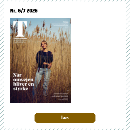
Nr. 6/7 2026
læs