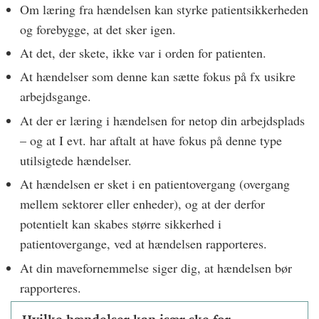
Om læring fra hændelsen kan styrke patientsikkerheden
og forebygge, at det sker igen.
At det, der skete, ikke var i orden for patienten.
At hændelser som denne kan sætte fokus på fx usikre
arbejdsgange.
At der er læring i hændelsen for netop din arbejdsplads
– og at I evt. har aftalt at have fokus på denne type
utilsigtede hændelser.
At hændelsen er sket i en patientovergang (overgang
mellem sektorer eller enheder), og at der derfor
potentielt kan skabes større sikkerhed i
patientovergange, ved at hændelsen rapporteres.
At din mavefornemmelse siger dig, at hændelsen bør
rapporteres.