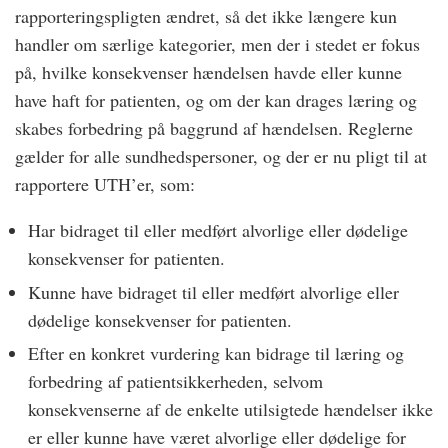
rapporteringspligten ændret, så det ikke længere kun
handler om særlige kategorier, men der i stedet er fokus
på, hvilke konsekvenser hændelsen havde eller kunne
have haft for patienten, og om der kan drages læring og
skabes forbedring på baggrund af hændelsen. Reglerne
gælder for alle sundhedspersoner, og der er nu pligt til at
rapportere UTH’er, som:
Har bidraget til eller medført alvorlige eller dødelige
konsekvenser for patienten.
Kunne have bidraget til eller medført alvorlige eller
dødelige konsekvenser for patienten.
Efter en konkret vurdering kan bidrage til læring og
forbedring af patientsikkerheden, selvom
konsekvenserne af de enkelte utilsigtede hændelser ikke
er eller kunne have været alvorlige eller dødelige for