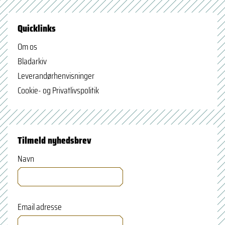
Quicklinks
Om os
Bladarkiv
Leverandørhenvisninger
Cookie- og Privatlivspolitik
Tilmeld nyhedsbrev
Navn
Email adresse