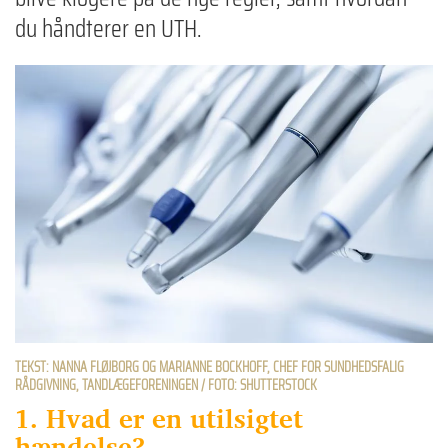
du håndterer en UTH.
TEKST: NANNA FLØJBORG OG MARIANNE BOCKHOFF, CHEF FOR SUNDHEDSFALIG
RÅDGIVNING, TANDLÆGEFORENINGEN / FOTO: SHUTTERSTOCK
1. Hvad er en utilsigtet
hændelse?