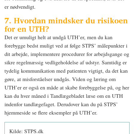
er nødvendigt.
7. Hvordan mindsker du risikoen
for en UTH?
Det er umuligt helt at undgå UTH’er, men du kan
forebygge bedst muligt ved at følge STPS’ målepunkter i
dit arbejde, implementere procedurer for arbejdsgange og
sikre regelmæssig vedligeholdelse af udstyr. Samtidig er
tydelig kommunikation med patienten vigtigt, da det kan
gøre, at misforståelser undgås. Viden og læring om
UTH’er er også en måde at skabe forebyggelse på, og her
kan du hver måned i Tandlægebladet læse om en UTH
indenfor tandlægefaget. Derudover kan du på STPS’
hjemmeside se flere eksempler på UTH’er.
Kilde: STPS.dk