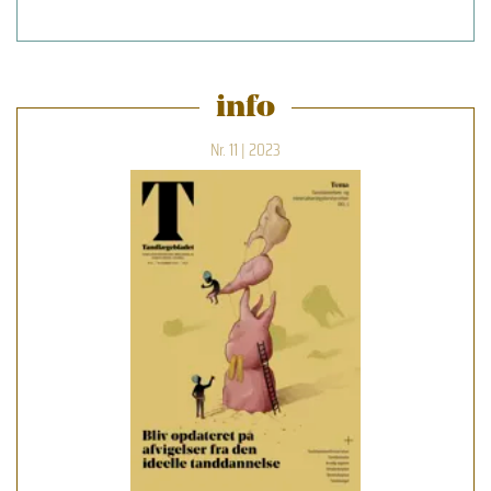
info
Nr. 11 | 2023