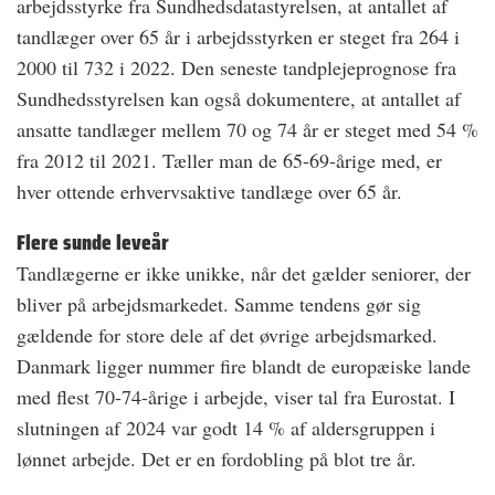
arbejdsstyrke fra Sundhedsdatastyrelsen, at antallet af
tandlæger over 65 år i arbejdsstyrken er steget fra 264 i
2000 til 732 i 2022. Den seneste tandplejeprognose fra
Sundhedsstyrelsen kan også dokumentere, at antallet af
ansatte tandlæger mellem 70 og 74 år er steget med 54 %
fra 2012 til 2021. Tæller man de 65-69-årige med, er
hver ottende erhvervsaktive tandlæge over 65 år.
Flere sunde leveår
Tandlægerne er ikke unikke, når det gælder seniorer, der
bliver på arbejdsmarkedet. Samme tendens gør sig
gældende for store dele af det øvrige arbejdsmarked.
Danmark ligger nummer fire blandt de europæiske lande
med flest 70-74-årige i arbejde, viser tal fra Eurostat. I
slutningen af 2024 var godt 14 % af aldersgruppen i
lønnet arbejde. Det er en fordobling på blot tre år.