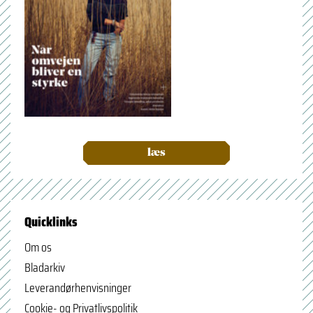
læs
Quicklinks
Om os
Bladarkiv
Leverandørhenvisninger
Cookie- og Privatlivspolitik