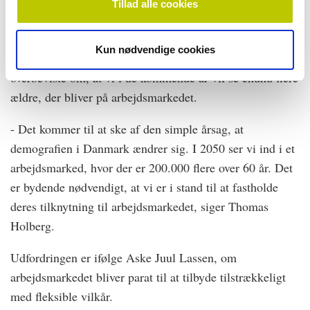
Tillad alle cookies
Fleksible vilkår
Kun nødvendige cookies
Både Thomas Holberg og Aske Juul Lassen er
overbeviste om, at vi i de kommende år vil se endnu flere
ældre, der bliver på arbejdsmarkedet.
- Det kommer til at ske af den simple årsag, at
demografien i Danmark ændrer sig. I 2050 ser vi ind i et
arbejdsmarked, hvor der er 200.000 flere over 60 år. Det
er bydende nødvendigt, at vi er i stand til at fastholde
deres tilknytning til arbejdsmarkedet, siger Thomas
Holberg.
Udfordringen er ifølge Aske Juul Lassen, om
arbejdsmarkedet bliver parat til at tilbyde tilstrækkeligt
med fleksible vilkår.