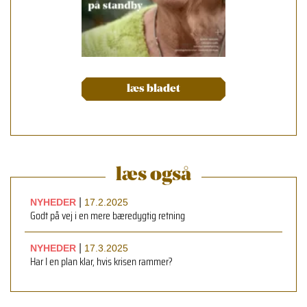
læs bladet
læs også
|
NYHEDER
17.2.2025
Godt på vej i en mere bæredygtig retning
|
NYHEDER
17.3.2025
Har I en plan klar, hvis krisen rammer?