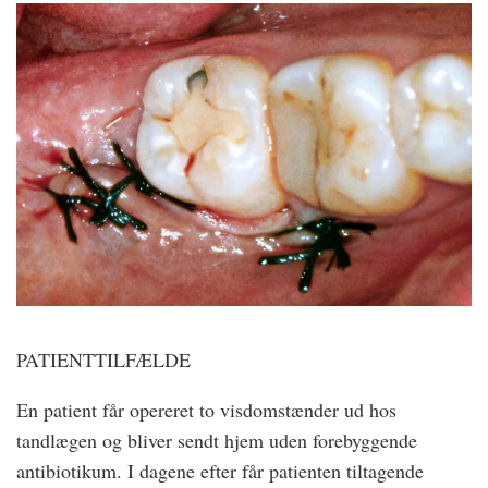
PATIENTTILFÆLDE
En patient får opereret to visdomstænder ud hos
tandlægen og bliver sendt hjem uden forebyggende
antibiotikum. I dagene efter får patienten tiltagende