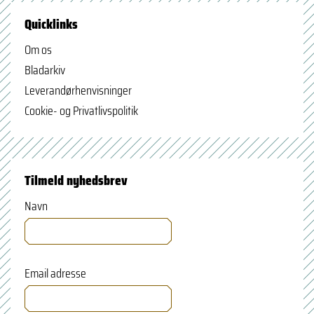
Quicklinks
Om os
Bladarkiv
Leverandørhenvisninger
Cookie- og Privatlivspolitik
Tilmeld nyhedsbrev
Navn
Email adresse