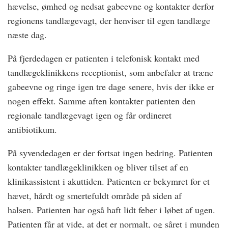
hævelse, ømhed og nedsat gabeevne og kontakter derfor
regionens tandlægevagt, der henviser til egen tandlæge
næste dag.
På fjerdedagen er patienten i telefonisk kontakt med
tandlægeklinikkens receptionist, som anbefaler at træne
gabeevne og ringe igen tre dage senere, hvis der ikke er
nogen effekt. Samme aften kontakter patienten den
regionale tandlægevagt igen og får ordineret
antibiotikum.
På syvendedagen er der fortsat ingen bedring. Patienten
kontakter tandlægeklinikken og bliver tilset af en
klinikassistent i akuttiden. Patienten er bekymret for et
hævet, hårdt og smertefuldt område på siden af
halsen. Patienten har også haft lidt feber i løbet af ugen.
Patienten får at vide, at det er normalt, og såret i munden