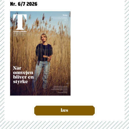
Nr. 6/7 2026
læs