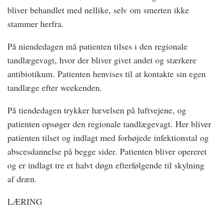
bliver behandlet med nellike, selv om smerten ikke
stammer herfra.
På niendedagen må patienten tilses i den regionale
tandlægevagt, hvor der bliver givet andet og stærkere
antibiotikum. Patienten henvises til at kontakte sin egen
tandlæge efter weekenden.
På tiendedagen trykker hævelsen på luftvejene, og
patienten opsøger den regionale tandlægevagt. Her bliver
patienten tilset og indlagt med forhøjede infektionstal og
abscesdannelse på begge sider. Patienten bliver opereret
og er indlagt tre et halvt døgn efterfølgende til skylning
af dræn.
LÆRING