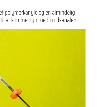
ret polymerkanyle og en almindelig
til at komme dybt ned i rodkanalen.