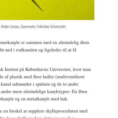
en Anker Lenau, Danmarks Tekniske Universitet.
lymerkanyle er sammen med en almindelig åben
t ned i rodkanalen og ligeledes til at få
isk Institut på Københavns Universitet, hvor man
 af plastik med flere huller (multiventileret
 kanal udmunder i spidsen og de to andre
 andre mere almindelige kanyletyper: En åben
astkanyle og en metalkanyle med hak.
de en forskel at supplere skylleproceduren med