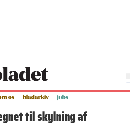
om os
bladarkiv
jobs
gnet til skylning af