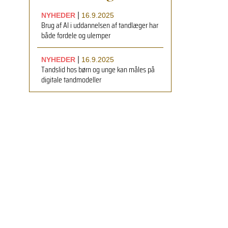
|
NYHEDER
16.9.2025
Brug af AI i uddannelsen af tandlæger har
både fordele og ulemper
|
NYHEDER
16.9.2025
Tandslid hos børn og unge kan måles på
digitale tandmodeller