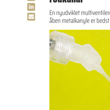
En nyudviklet multiventile
åben metalkanyle er bedst 