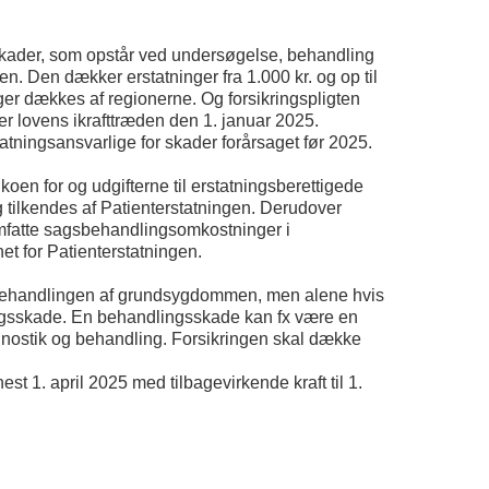
skader, som opstår ved undersøgelse, behandling
n. Den dækker erstatninger fra 1.000 kr. og op til
inger dækkes af regionerne. Og forsikringspligten
ter lovens ikrafttræden den 1. januar 2025.
atningsansvarlige for skader forårsaget før 2025.
koen for og udgifterne til erstatningsberettigede
 tilkendes af Patienterstatningen. Derudover
omfatte sagsbehandlingsomkostninger i
t for Patienterstatningen.
 behandlingen af grundsygdommen, men alene hvis
ngsskade. En behandlingsskade kan fx være en
nostik og behandling. Forsikringen skal dække
st 1. april 2025 med tilbagevirkende kraft til 1.