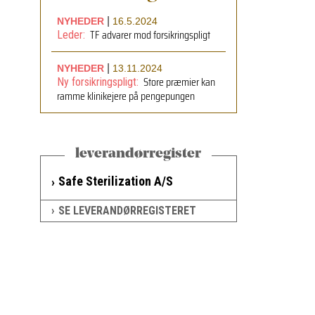
|
NYHEDER
16.5.2024
TF advarer mod forsikringspligt
Leder:
|
NYHEDER
13.11.2024
Store præmier kan
Ny forsikringspligt:
ramme klinikejere på pengepungen
leverandørregister
Safe Sterilization A/S
SE LEVERANDØRREGISTERET