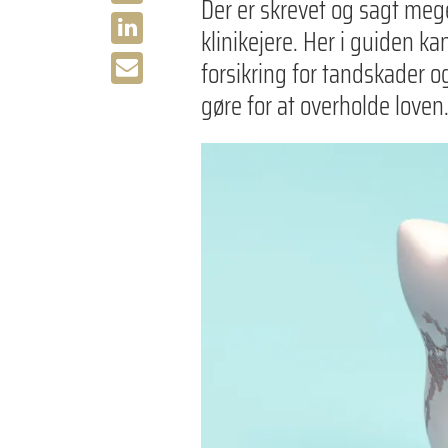
Der er skrevet og sagt mege
klinikejere. Her i guiden ka
forsikring for tandskader o
gøre for at overholde loven