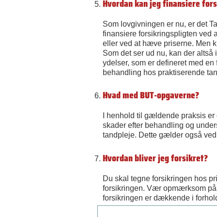
Hvordan kan jeg finansiere for
Som lovgivningen er nu, er det T
finansiere forsikringspligten ved 
eller ved at hæve priserne. Men ku
Som det ser ud nu, kan der altså 
ydelser, som er defineret med en f
behandling hos praktiserende tandl
Hvad med BUT-opgaverne?
I henhold til gældende praksis er
skader efter behandling og unde
tandpleje. Dette gælder også ved 
Hvordan bliver jeg forsikret?
Du skal tegne forsikringen hos pr
forsikringen. Vær opmærksom på f
forsikringen er dækkende i forhold