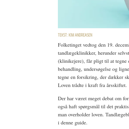
TEKST: KIM ANDREASEN
Folketinget vedtog den 19. decem
tandlægeklinikker, herunder selvs
(klinikejere), får pligt til at tegn
behandling, undersøgelse og lignen
tegne en forsikring, der dækker ska
Loven trådte i kraft fra årsskiftet.
Der har været meget debat om fors
også haft spørgsmål til det praktis
man overholder loven. Tandlægebl
i denne guide.