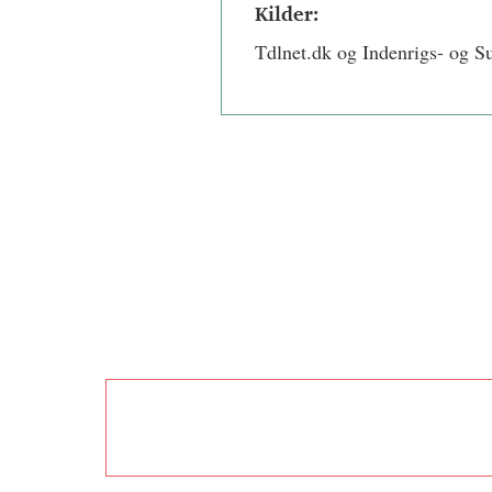
Kilder:
Tdlnet.dk og Indenrigs- og ­S