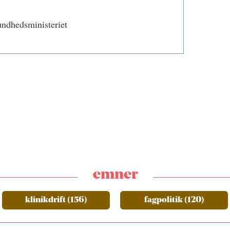
undhedsministeriet
emner
klinikdrift (156)
fagpolitik (120)