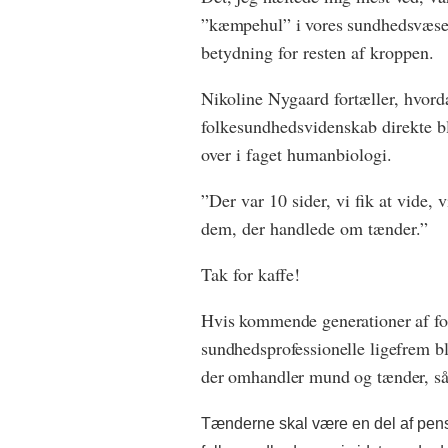
”kæmpehul” i vores sundhedsvæse
betydning for resten af kroppen.
Nikoline Nygaard fortæller, hvord
folkesundhedsvidenskab direkte ble
over i faget humanbiologi.
”Der var 10 sider, vi fik at vide, 
dem, der handlede om tænder.”
Tak for kaffe!
Hvis kommende generationer af fo
sundhedsprofessionelle ligefrem bl
der omhandler mund og tænder, så e
Tænderne skal være en del af pen