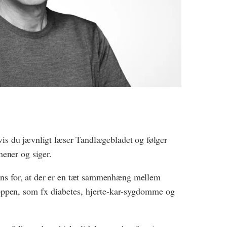
hvis du jævnligt læser Tandlægebladet og følger
ener og siger.
ens for, at der er en tæt sammenhæng mellem
oppen
, som fx diabetes, hjerte-kar-sygdomme og