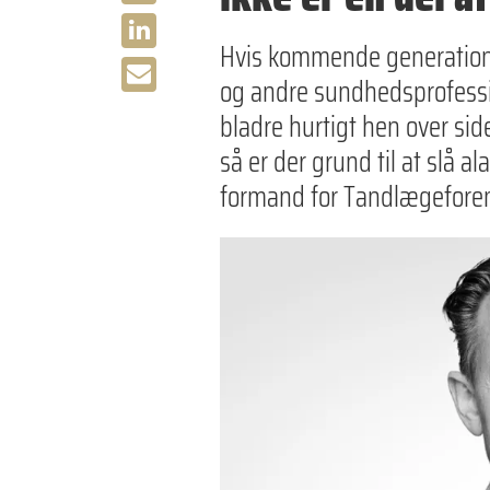
Hvis kommende generatione
og andre sundhedsprofessio
bladre hurtigt hen over si
så er der grund til at slå a
formand for Tandlægefore