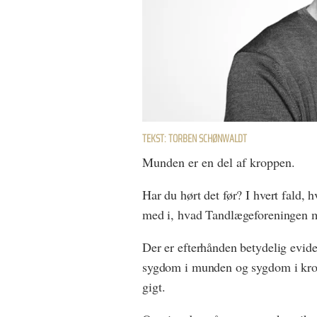
TEKST: TORBEN SCHØNWALDT
Munden er en del af kroppen.
Har du hørt det før? I hvert fald, 
med i, hvad Tandlægeforeningen m
Der er efterhånden betydelig evid
sygdom i munden og sygdom i kr
gigt.