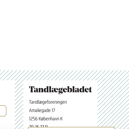
Tandlægeforeningen
Amaliegade 17
1256 København K
70 25 77 11