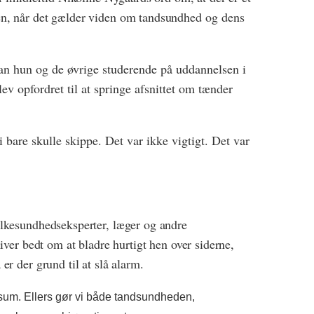
n, når det gælder viden om tandsundhed
og dens
an hun og de øvrige studerende på uddannelsen i
v opfordret til at springe afsnittet om tænder
vi bare skulle skippe. Det var ikke vigtigt. Det var
lkesundhedseksperter, læger og andre
iver bedt om at bladre hurtigt hen over siderne,
r der grund til at slå alarm.
sum. Ellers gør vi både tandsundheden,