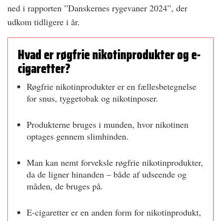
ned i rapporten ”Danskernes rygevaner 2024”, der
udkom tidligere i år.
Hvad er røgfrie nikotinprodukter og e-
cigaretter?
Røgfrie nikotinprodukter er en ­fællesbetegnelse
for snus, tyggetobak og nikotinposer.
Produkterne bruges i munden, hvor ­nikotinen
optages gennem slimhinden.
Man kan nemt forveksle røgfrie nikotinprodukter,
da de ligner hinanden – ­både af ­udseende og
måden, de bruges på.
E-cigaretter er en anden form for nikotinprodukt,