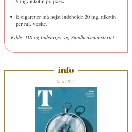
9 mg. nikotin pr. pose.
E-cigaretter må højst indeholde 20 mg. nikotin
per ml. væske.
Kilde: DR og Indenrigs- og Sundhedsministeriet
info
Nr. 4 | 2025