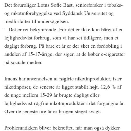
Det foruroliger Lotus Sofie Bast, seniorforsker i tobaks-
og nikotinforebyggelse ved Syddansk Universitet og
medforfatter til undersøgelsen.
– Det er ret bekymrende. For det er ikke kun båret af et
lejlighedsvist forbrug, som vi har set tidligere, men et
dagligt forbrug. På bare et år er der sket en fordobling i
andelen af 15-17-årige, der siger, at de køber e-cigaretter
på sociale medier.
Imens har anvendelsen af røgfrie nikotinprodukter, især
nikotinposer, de seneste år ligget stabilt højt. 12,6 % af
de unge mellem 15-29 år brugte dagligt eller
lejlighedsvist røgfrie nikotinprodukter i det forgangne år.
Over de seneste fire år er brugen steget svagt.
Problematikken bliver bekræftet, når man også dykker