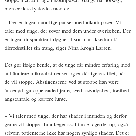
men er ikke lykkedes med det.
– Der er ingen naturlige pauser med nikotin­poser. Vi
taler med unge, der sover med dem under overlæben. Der
er ingen tidspunkter i døgnet, hvor man ikke kan få
tilfredsstillet sin trang, siger Nina Krogh Larsen.
Det gør ifølge hende, at de unge får mindre erfaring med
at håndtere mikroabstinenser og er dårligere stillet, når
de vil stoppe. Abstinenserne ved at stoppe kan være
åndenød, galopperende hjerte, sved, søvnløshed, træthed,
angstanfald og kortere lunte.
– Vi taler med unge, der har skader i munden og derfor
gerne vil stoppe. Tandlæger skal turde tage det op, også
selvom patienterne ikke har nogen synlige skader. Det er