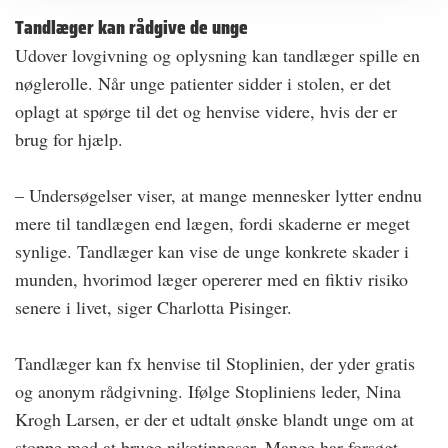
Tandlæger kan rådgive de unge
Udover lovgivning og oplysning kan tandlæger spille en
nøglerolle. Når unge patienter sidder i stolen, er det
oplagt at spørge til det og henvise videre, hvis der er
brug for hjælp.
– Undersøgelser viser, at mange mennesker lytter endnu
mere til tandlægen end lægen, fordi skaderne er meget
synlige. Tandlæger kan vise de unge konkrete skader i
munden, hvorimod læger opererer med en fiktiv risiko
senere i livet, siger Charlotta Pisinger.
Tandlæger kan fx henvise til Stoplinien, der yder gratis
og anonym rådgivning. Ifølge Stopliniens leder, Nina
Krogh Larsen, er der et udtalt ønske blandt unge om at
stoppe med at bruge nikotinposer. Mange har forsøgt,