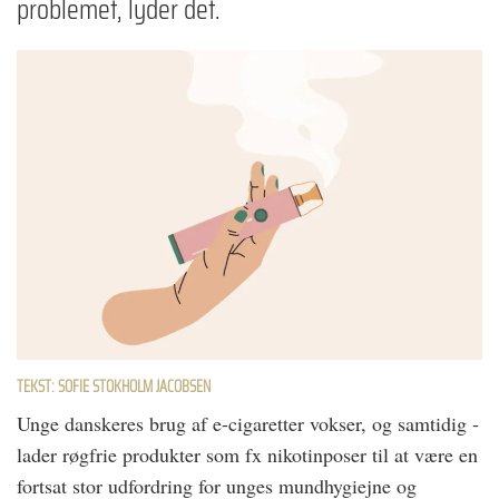
problemet, lyder det.
TEKST: SOFIE STOKHOLM JACOBSEN
Unge danskeres brug af e-ciga­retter vokser, og samtidig ­
lader røgfrie produkter som fx niko­tinposer til at være en
fortsat stor udfordring for unges mundhygiejne og