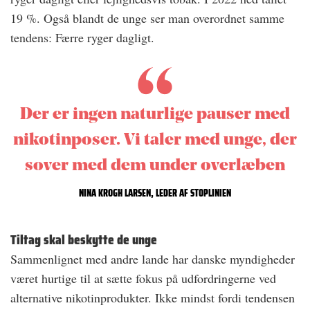
19 %. Også blandt de unge ser man overordnet samme
tendens: Færre ryger dagligt.
Der er ingen naturlige pauser med
nikotinposer. Vi taler med unge, der
sover med dem under overlæben
NINA KROGH LARSEN, LEDER AF STOPLINIEN
Tiltag skal beskytte de unge
Sammenlignet med andre lande har danske myndigheder
været hurtige til at sætte fokus på udfordringerne ved
alternative nikotinprodukter. Ikke mindst fordi tendensen