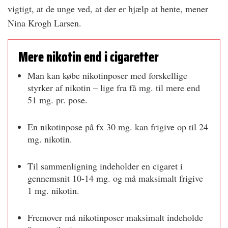
vigtigt, at de unge ved, at der er hjælp at hente, mener
Nina Krogh Larsen.
Mere nikotin end i cigaretter
Man kan købe nikotinposer med forskellige
styrker af nikotin – lige fra få mg. til mere end
51 mg. pr. pose.
En nikotinpose på fx 30 mg. kan frigive op til 24
mg. nikotin.
Til sammenligning indeholder en cigaret i
gennemsnit 10-14 mg. og må maksimalt frigive
1 mg. nikotin.
Fremover må nikotinposer maksimalt indeholde