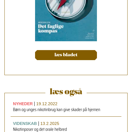
læs bladet
læs også
|
NYHEDER
19.12.2022
Børn og unges nikotinbrug kan give skader på hjernen
|
VIDENSKAB
13.2.2025
Nikotinposer og det orale helbred