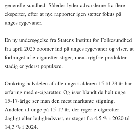
generelle sundhed. Således lyder advarslerne fra flere
eksperter, efter at nye rapporter igen sætter ­fokus på
unges rygevaner.
En ny undersøgelse fra Statens Institut for Folkesundhed
fra april 2025 zoomer ind på unges rygevaner og viser, at
forbruget af e-cigaretter stiger, mens røgfrie produkter
stadig er yderst populære.
Omkring halvdelen af alle unge i alderen 15 til 29 år har
erfaring med e-cigaretter. Og især blandt de helt unge
15-17-årige ser man den mest markante stigning.
Andelen af unge på 15-17 år, der ryger ­e-cigaretter
dagligt eller lejlighedsvist, er steget fra 4,5 % i 2020 til
14,3 % i 2024.