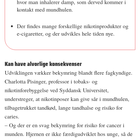
hvor man inhalerer damp, som ­derved kommer i
kontakt med mundhulen.
Der findes mange forskellige nikotinprodukter og
­e-cigaretter, og der udvikles hele tiden nye.
Kan have alvorlige konsekvenser
Udviklingen vækker bekymring blandt flere fagkyndige.
Charlotta Pisinger, professor i tobaks- og
nikotinforebyggelse ved Syddansk Universitet,
understreger, at nikotinposer kan give sår i mundhulen,
tilbagetrukket tandkød, lange tandhalse og risiko for
caries.
– Og der er en svag bekymring for risiko for ­cancer i
munden. Hjernen er ikke færdigudviklet hos unge, så de