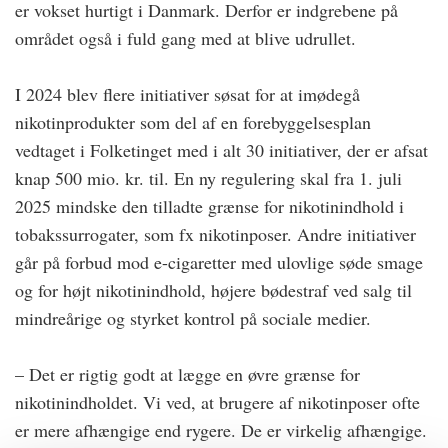
er vokset hurtigt i Danmark. Derfor er indgrebene på
området også i fuld gang med at blive udrullet.
I 2024 blev flere initiativer søsat for at imødegå
nikotinprodukter som del af en forebyggelsesplan
vedtaget i Folketinget med i alt 30 initiativer, der er afsat
knap 500 mio. kr. til. En ny regulering skal fra 1. juli
2025 mindske den tilladte grænse for nikotinindhold i
tobakssurrogater, som fx nikotinposer. Andre initiativer
går på forbud mod e-cigaretter med ulovlige søde smage
og for højt nikotinindhold, højere bødestraf ved salg til
mindreårige og styrket kontrol på sociale medier.
– Det er rigtig godt at lægge en øvre grænse for
nikotinindholdet. Vi ved, at brugere af nikotinposer ofte
er mere afhængige end rygere. De er virkelig afhængige.