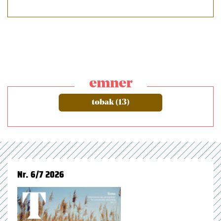
emner
tobak (13)
Nr. 6/7 2026