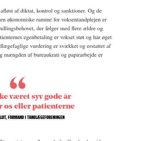
afløst af diktat, kontrol og sanktioner. Og de
 Den økonomiske ramme for voksentandplejen er
ndlingsbehovet, der følger med flere ældre og
enternes egenbetaling er vokset støt og har øget
lægefaglige vurdering er svækket og erstattet af
Og mængden af bureaukrati og papirarbejde er
ke været syv gode år
 os eller patienterne
LDT, FORMAND I TANDLÆGEFORENINGEN