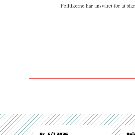
Politikerne har ansvaret for at sik
Nr. 6/7 2026
Qui