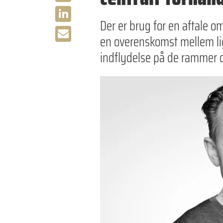
Der er brug for en aftale o
en overenskomst mellem lig
indflydelse på de rammer og