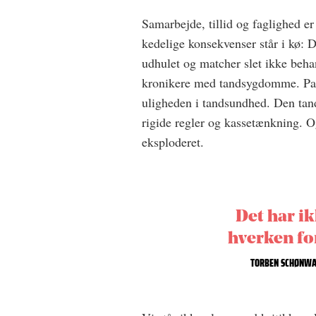
Samarbejde, tillid og faglighed er 
kedelige konsekvenser står i kø:
udhulet og matcher slet ikke beha
kronikere med tandsygdomme. Pati
uligheden i tandsundhed. Den tand
rigide regler og kassetænkning. 
eksploderet.
Det har ik
hverken for
TORBEN SCHØNWA