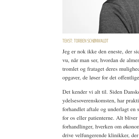
TEKST: TORBEN SCHØNWALDT
Jeg er nok ikke den eneste, der si
vu, når man ser, hvordan de almen
tromlet og frataget deres mulighe
opgaver, de løser for det off­entlige
Det kender vi alt til. Siden Dans
ydelsesoverenskomsten, har prakti
forhandlet aftale og underlagt en
for os eller patienterne. Alt blive
forhandlinger, hverken om økonomi
drive velfungerende klinikker, der