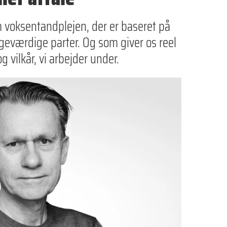
m voksentandplejen, der er baseret på
eværdige parter. Og som giver os reel
 vilkår, vi arbejder under.