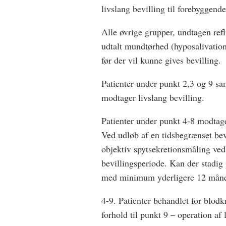
livslang bevilling til forebyggend
Alle øvrige grupper, undtagen re
udtalt mundtørhed (hyposalivation)
før der vil kunne gives bevilling.
Patienter under punkt 2,3 og 9 
modtager livslang bevilling.
Patienter under punkt 4-8 modtag
Ved udløb af en tidsbegrænset bevi
objektiv spytsekretionsmåling ved
bevillingsperiode. Kan der stadig
med minimum yderligere 12 måne
4-9. Patienter behandlet for blod
forhold til punkt 9 – operation 