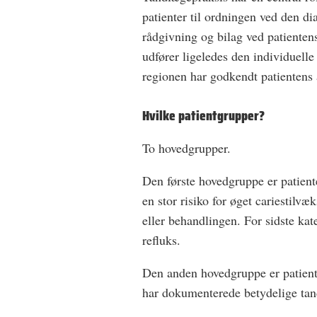
patienter til ordningen ved den di
rådgivning og bilag ved patienten
udfører ligeledes den individuelle
regionen har godkendt patientens
Hvilke patientgrupper?
To hovedgrupper.
Den første hovedgruppe er patiente
en stor risiko for øget cariestil
eller behandlingen. For sidste kat
refluks.
Den anden hovedgruppe er patien
har dokumenterede betydelige ta