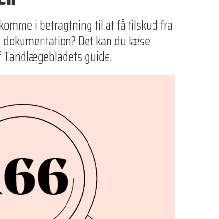
komme i betragtning til at få tilskud fra
il dokumentation? Det kan du læse
f Tandlægebladets guide.