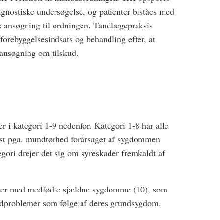
agnostiske undersøgelse, og patienter biståes med
s ansøgning til ordningen. Tandlægepraksis
 forebyggelsesindsats og behandling efter, at
 ansøgning om tilskud.
r i kategori 1-9 nedenfor. Kategori 1-8 har alle
vækst pga. mundtørhed forårsaget af sygdommen
egori drejer det sig om syreskader fremkaldt af
ter med medfødte sjældne sygdomme (10), som
ndproblemer som følge af deres grundsygdom.