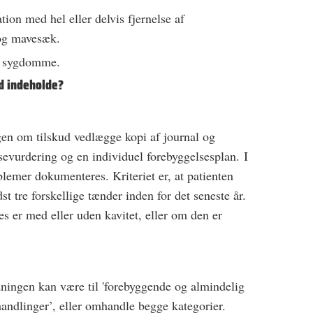
tion med hel eller delvis fjernelse af
og mavesæk.
e sygdomme.
d indeholde?
en om tilskud vedlægge kopi af journal og
evurdering og en individuel forebyggelsesplan. I
lemer dokumenteres. Kriteriet er, at patienten
st tre forskellige tænder inden for det seneste år.
s er med eller uden kavitet, eller om den er
dningen kan være til 'forebyggende og almindelig
ehandlinger’, eller omhandle begge kategorier.