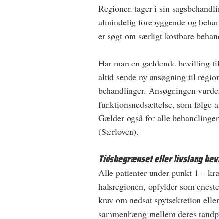
Regionen tager i sin sagsbehandling
almindelig forebyggende og behan
er søgt om særligt kostbare behan
Har man en gældende bevilling ti
altid sende ny ansøgning til regio
behandlinger. Ansøgningen vurdere
funktionsnedsættelse, som følge
Gælder også for alle behandlinger, 
(Særloven).
Tidsbegrænset eller livslang bevi
Alle patienter under punkt 1 – kræf
halsregionen, opfylder som eneste 
krav om nedsat spytsekretion elle
sammenhæng mellem deres tandpro