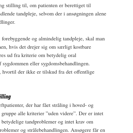
 stilling til, om patienten er berettiget til
dlende tandpleje, selvom der i ansøgningen alene
dlinger.
l forebyggende og almindelig tandpleje, skal man
nen, hvis det drejer sig om særligt kostbare
s ud fra kriterie om betydelig oral
 af sygdommen eller sygdomsbehandlingen.
hvortil der ikke er tilskud fra det offentlige
lling
tpatienter, der har fået stråling i hoved- og
gruppe alle kriterier ”uden videre”. Der er intet
r betydelige tandproblemer og intet krav om
blemer og strålebehandlingen. Ansøgere får en