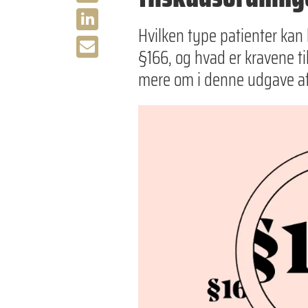
Hvilken type patienter kan 
§166, og hvad er kravene t
mere om i denne udgave a