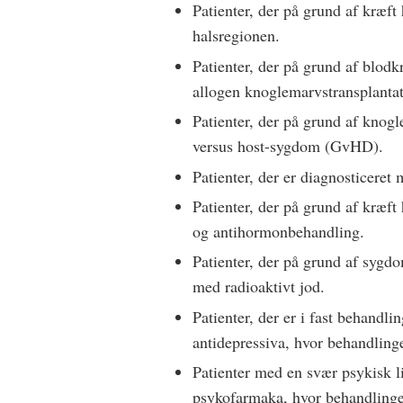
Patienter, der på grund af kræft 
halsregionen.
Patienter, der på grund af blodk
allogen knoglemarvstransplantat
Patienter, der på grund af knogl
versus host-sygdom (GvHD).
Patienter, der er diagnosticere
Patienter, der på grund af kræf
og antihormonbehandling.
Patienter, der på grund af sygd
med radioaktivt jod.
Patienter, der er i fast behandl
antidepressiva, hvor behandlinge
Patienter med en svær psykisk li
psykofarmaka, hvor behandlingen