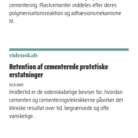
cementering. Plastcementer inddeles efter deres
polymerisationsreaktion og adhæsionsmekanisme
til…
videnskab
Retention af cementerede protetiske
erstatninger
22.6.2021
Imidlertid er de videnskabelige beviser for, hvordan
cementen og cementeringsteknikkerne påvirker det
kliniske resultat over tid, begrænsede og ofte
vanskelige…