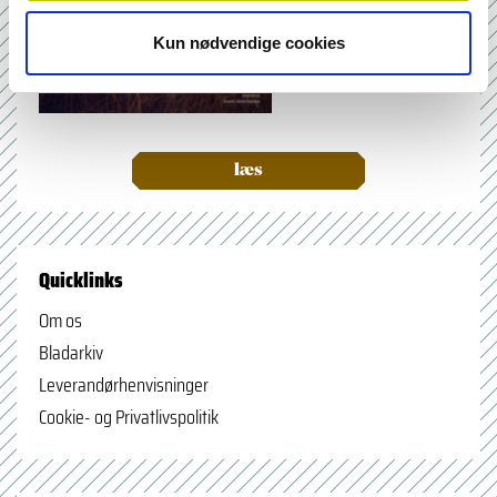
Kun nødvendige cookies
læs
Quicklinks
Om os
Bladarkiv
Leverandørhenvisninger
Cookie- og Privatlivspolitik