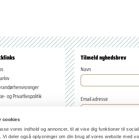
cklinks
Tilmeld nyhedsbrev
os
Navn
arkiv
randørhenvisninger
ie- og Privatlivspolitik
Email adresse
 cookies
passe vores indhold og annoncer, til at vise dig funktioner til soci
fik. Vi deler også oplysninger om din brug af vores website med v