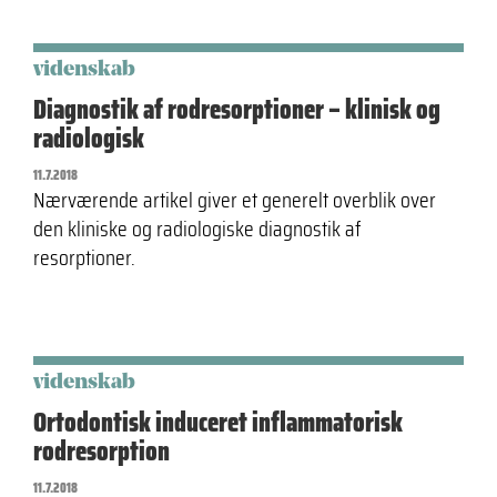
videnskab
Diagnostik af rodresorptioner – klinisk og
radiologisk
11.7.2018
Nærværende artikel giver et generelt overblik over
den kliniske og radiologiske diagnostik af
resorptioner.
videnskab
Ortodontisk induceret inflammatorisk
rodresorption
11.7.2018