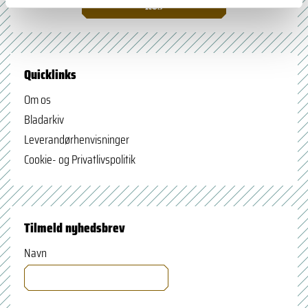
læs
Quicklinks
Om os
Bladarkiv
Leverandørhenvisninger
Cookie- og Privatlivspolitik
Tilmeld nyhedsbrev
Navn