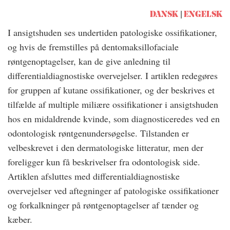
DANSK
ENGELSK
I ansigtshuden ses undertiden patologiske ossifikationer,
og hvis de fremstilles på dentomaksillofaciale
røntgenoptagelser, kan de give anledning til
differentialdiagnostiske overvejelser. I artiklen redegøres
for gruppen af kutane ossifikationer, og der beskrives et
tilfælde af multiple miliære ossifikationer i ansigtshuden
hos en midaldrende kvinde, som diagnosticeredes ved en
odontologisk røntgenundersøgelse. Tilstanden er
velbeskrevet i den dermatologiske litteratur, men der
foreligger kun få beskrivelser fra odontologisk side.
Artiklen afsluttes med differentialdiagnostiske
overvejelser ved aftegninger af patologiske ossifikationer
og forkalkninger på røntgenoptagelser af tænder og
kæber.