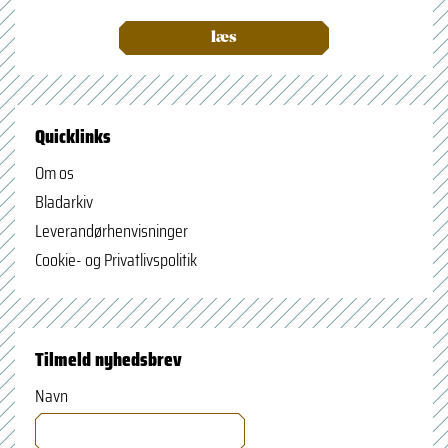
læs
Quicklinks
Om os
Bladarkiv
Leverandørhenvisninger
Cookie- og Privatlivspolitik
Tilmeld nyhedsbrev
Navn