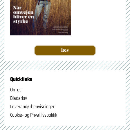
læs
Quicklinks
Om os
Bladarkiv
Leverandørhenvisninger
Cookie- og Privatlivspolitik