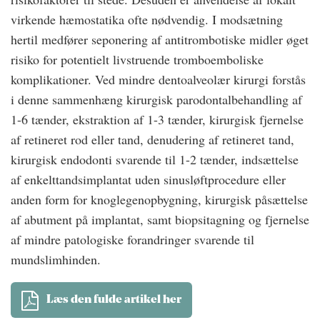
virkende hæmostatika ofte nødvendig. I modsætning
hertil medfører seponering af antitrombotiske midler øget
risiko for potentielt livstruende tromboemboliske
komplikationer. Ved mindre dentoalveolær kirurgi forstås
i denne sammenhæng kirurgisk parodontalbehandling af
1-6 tænder, ekstraktion af 1-3 tænder, kirurgisk fjernelse
af retineret rod eller tand, denudering af retineret tand,
kirurgisk endodonti svarende til 1-2 tænder, indsættelse
af enkelttandsimplantat uden sinusløftprocedure eller
anden form for knoglegenopbygning, kirurgisk påsættelse
af abutment på implantat, samt biopsitagning og fjernelse
af mindre patologiske forandringer svarende til
mundslimhinden.
Læs den fulde artikel her