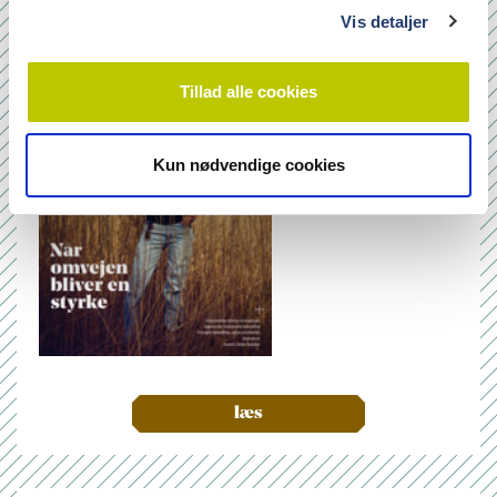
Nr. 6/7 2026
Vis detaljer
Tillad alle cookies
Kun nødvendige cookies
læs