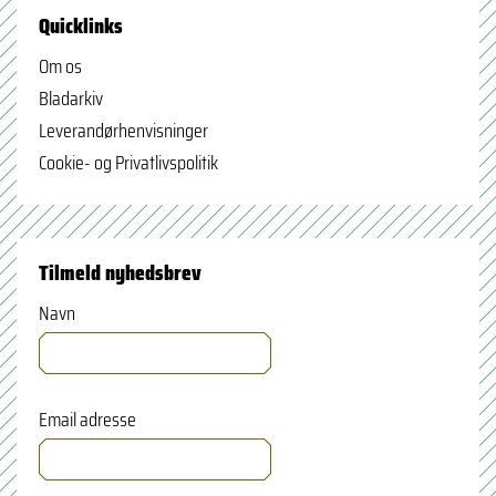
Quicklinks
Om os
Bladarkiv
Leverandørhenvisninger
Cookie- og Privatlivspolitik
Tilmeld nyhedsbrev
Navn
Email adresse