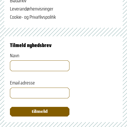
Bladarkiv
Leverandørhenvisninger
Cookie- og Privatlivspolitik
Tilmeld nyhedsbrev
Navn
Email adresse