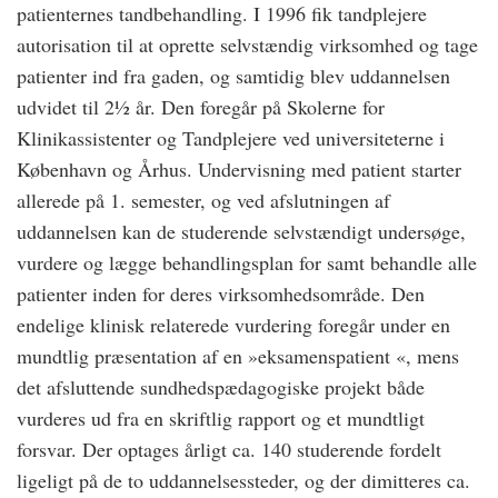
patienternes tandbehandling. I 1996 fik tandplejere
autorisation til at oprette selvstændig virksomhed og tage
patienter ind fra gaden, og samtidig blev uddannelsen
udvidet til 2½ år. Den foregår på Skolerne for
Klinikassistenter og Tandplejere ved universiteterne i
København og Århus. Undervisning med patient starter
allerede på 1. semester, og ved afslutningen af
uddannelsen kan de studerende selvstændigt undersøge,
vurdere og lægge behandlingsplan for samt behandle alle
patienter inden for deres virksomhedsområde. Den
endelige klinisk relaterede vurdering foregår under en
mundtlig præsentation af en »eksamenspatient «, mens
det afsluttende sundhedspædagogiske projekt både
vurderes ud fra en skriftlig rapport og et mundtligt
forsvar. Der optages årligt ca. 140 studerende fordelt
ligeligt på de to uddannelsessteder, og der dimitteres ca.