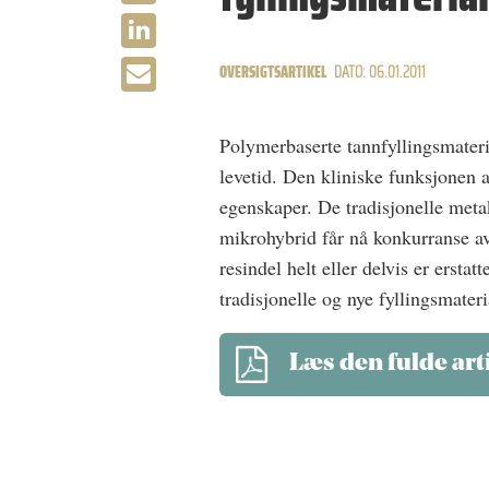
OVERSIGTSARTIKEL
DATO: 06.01.2011
Polymerbaserte tannfyllingsmateri
levetid. Den kliniske funksjonen
egenskaper. De tradisjonelle meta
mikrohybrid får nå konkurranse av 
resindel helt eller delvis er ersta
tradisjonelle og nye fyllingsmate
Læs den fulde art