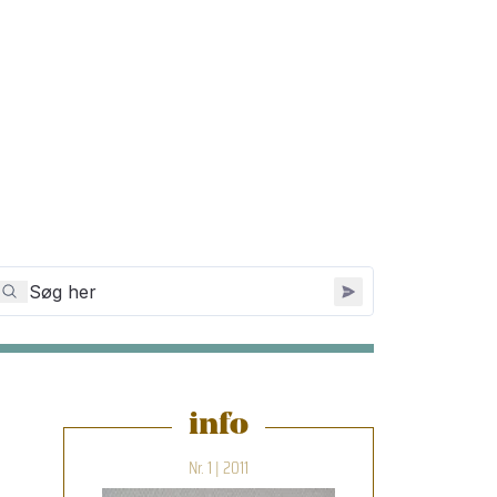
info
Nr. 1 | 2011