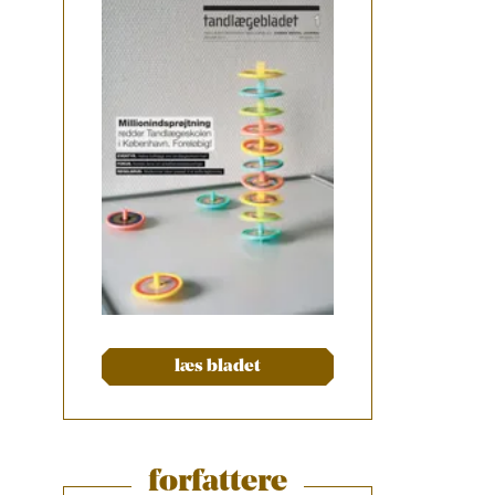
læs bladet
forfattere