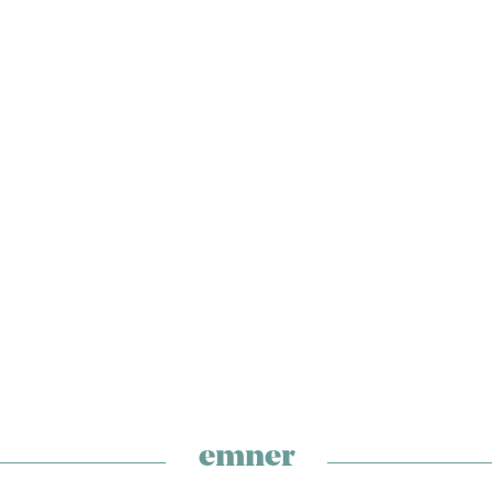
emner