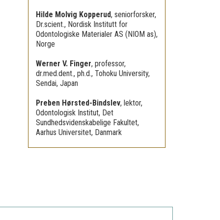
Hilde Molvig Kopperud
,
seniorforsker,
Dr.scient., Nordisk Institutt for
Odontologiske Materialer AS (NIOM as),
Norge
Werner V. Finger
,
professor,
dr.med.dent., ph.d., Tohoku University,
Sendai, Japan
Preben Hørsted-Bindslev
,
lektor,
Odontologisk Institut, Det
Sundhedsvidenskabelige Fakultet,
Aarhus Universitet, Danmark