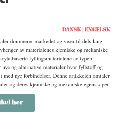
DANSK
ENGELSK
aler dominerer markedet og viser til dels lang
 avhenger av materialenes kjemiske og mekaniske
krylatbaserte fyllingsmaterialene av typen
nye og alternative materialer hvor fyllstoff og
ttet med nye forbindelser. Denne artikkelen omtaler
rialer og deres kjemiske og mekaniske egenskaper.
ikel her