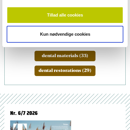
Geometry and Bioimaging, Aarhus University
Tillad alle cookies
Kun nødvendige cookies
emner
dental materials (35)
dental restorations (29)
Nr. 6/7 2026