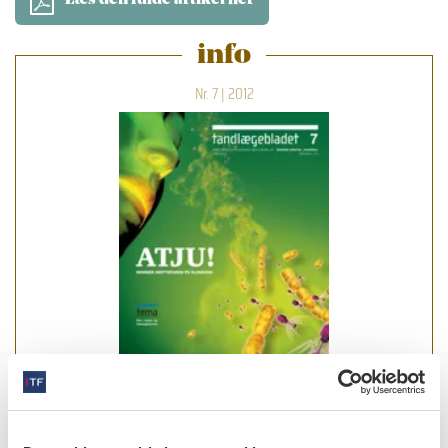
Læs den fulde artikel her
info
Nr. 7 | 2012