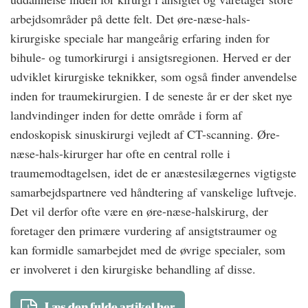
arbejdsområder på dette felt. Det øre-næse-hals-
kirurgiske speciale har mangeårig erfaring inden for
bihule- og tumorkirurgi i ansigtsregionen. Herved er der
udviklet kirurgiske teknikker, som også finder anvendelse
inden for traumekirurgien. I de seneste år er der sket nye
landvindinger inden for dette område i form af
endoskopisk sinuskirurgi vejledt af CT-scanning. Øre-
næse-hals-kirurger har ofte en central rolle i
traumemodtagelsen, idet de er anæstesilægernes vigtigste
samarbejdspartnere ved håndtering af vanskelige luftveje.
Det vil derfor ofte være en øre-næse-halskirurg, der
foretager den primære vurdering af ansigtstraumer og
kan formidle samarbejdet med de øvrige specialer, som
er involveret i den kirurgiske behandling af disse.