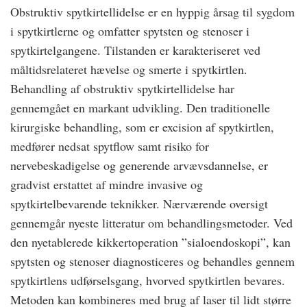
Obstruktiv spytkirtellidelse er en hyppig årsag til sygdom
i spytkirtlerne og omfatter spytsten og stenoser i
spytkirtelgangene. Tilstanden er karakteriseret ved
måltidsrelateret hævelse og smerte i spytkirtlen.
Behandling af obstruktiv spytkirtellidelse har
gennemgået en markant udvikling. Den traditionelle
kirurgiske behandling, som er excision af spytkirtlen,
medfører nedsat spytflow samt risiko for
nervebeskadigelse og generende arvævsdannelse, er
gradvist erstattet af mindre invasive og
spytkirtelbevarende teknikker. Nærværende oversigt
gennemgår nyeste litteratur om behandlingsmetoder. Ved
den nyetablerede kikkertoperation ”sialoendoskopi”, kan
spytsten og stenoser diagnosticeres og behandles gennem
spytkirtlens udførselsgang, hvorved spytkirtlen bevares.
Metoden kan kombineres med brug af laser til lidt større