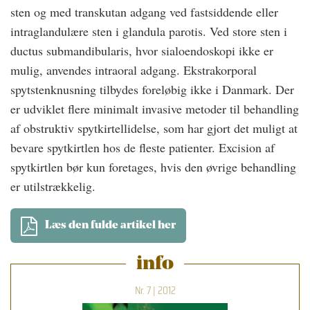
sten og med transkutan adgang ved fastsiddende eller
intraglandulære sten i glandula parotis. Ved store sten i
ductus submandibularis, hvor sialoendoskopi ikke er
mulig, anvendes intraoral adgang. Ekstrakorporal
spytstenknusning tilbydes foreløbig ikke i Danmark. Der
er udviklet flere minimalt invasive metoder til behandling
af obstruktiv spytkirtellidelse, som har gjort det muligt at
bevare spytkirtlen hos de fleste patienter. Excision af
spytkirtlen bør kun foretages, hvis den øvrige behandling
er utilstrækkelig.
Læs den fulde artikel her
info
Nr. 7 | 2012