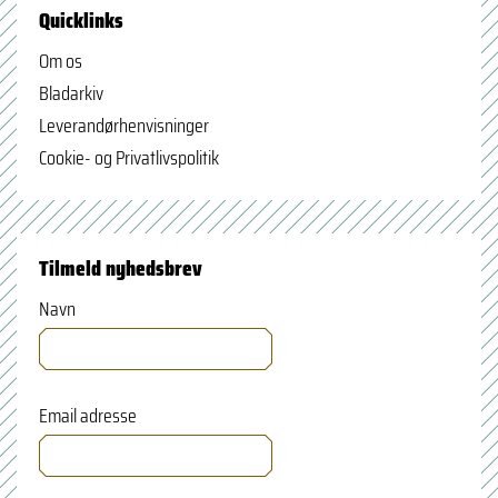
Quicklinks
Om os
Bladarkiv
Leverandørhenvisninger
Cookie- og Privatlivspolitik
Tilmeld nyhedsbrev
Navn
Email adresse