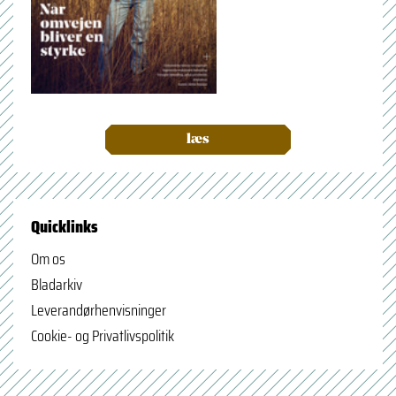
læs
Quicklinks
Om os
Bladarkiv
Leverandørhenvisninger
Cookie- og Privatlivspolitik