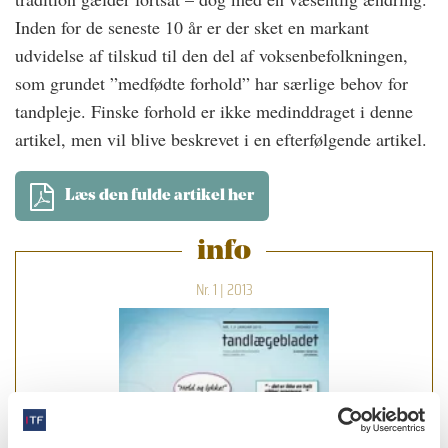
Inden for de seneste 10 år er der sket en markant
udvidelse af tilskud til den del af voksenbefolkningen,
som grundet ”medfødte forhold” har særlige behov for
tandpleje. Finske forhold er ikke medinddraget i denne
artikel, men vil blive beskrevet i en efterfølgende artikel.
Læs den fulde artikel her
info
Nr. 1 | 2013