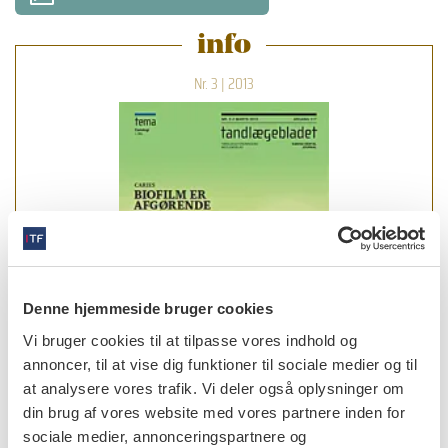
info
Nr. 3 | 2013
Denne hjemmeside bruger cookies
Vi bruger cookies til at tilpasse vores indhold og
annoncer, til at vise dig funktioner til sociale medier og til
at analysere vores trafik. Vi deler også oplysninger om
din brug af vores website med vores partnere inden for
sociale medier, annonceringspartnere og
læs bladet