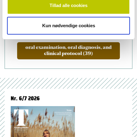
Tillad alle cookies
emner
Kun nødvendige cookies
dental caries (75)
oral examination, oral diagnosis, and
clinical protocol (39)
Nr. 6/7 2026