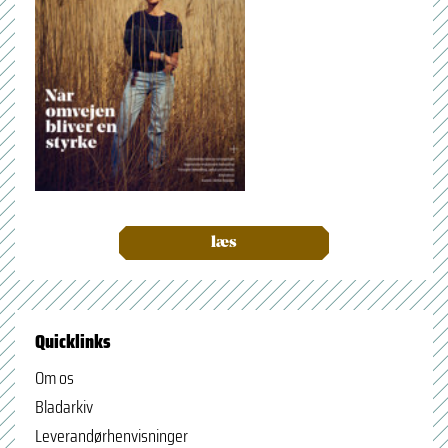
læs
Quicklinks
Om os
Bladarkiv
Leverandørhenvisninger