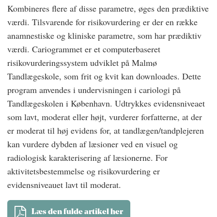
Kombineres flere af disse parametre, øges den prædiktive
værdi. Tilsvarende for risikovurdering er der en række
anamnestiske og kliniske parametre, som har prædiktiv
værdi. Cariogrammet er et computerbaseret
risikovurderingssystem udviklet på Malmø
Tandlægeskole, som frit og kvit kan downloades. Dette
program anvendes i undervisningen i cariologi på
Tandlægeskolen i København. Udtrykkes evidensniveaet
som lavt, moderat eller højt, vurderer forfatterne, at der
er moderat til høj evidens for, at tandlægen/tandplejeren
kan vurdere dybden af læsioner ved en visuel og
radiologisk karakterisering af læsionerne. For
aktivitetsbestemmelse og risikovurdering er
evidensniveauet lavt til moderat.
Læs den fulde artikel her