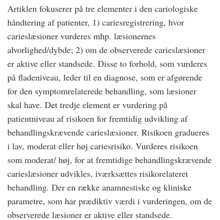
Artiklen fokuserer på tre elementer i den cariologiske
håndtering af patienter, 1) cariesregistrering, hvor
carieslæsioner vurderes mhp. læsionernes
alvorlighed/dybde; 2) om de observerede carieslæsioner
er aktive eller standsede. Disse to forhold, som vurderes
på fladeniveau, leder til en diagnose, som er afgørende
for den symptomrelaterede behandling, som læsioner
skal have. Det tredje element er vurdering på
patientniveau af risikoen for fremtidig udvikling af
behandlingskrævende carieslæsioner. Risikoen gradueres
i lav, moderat eller høj cariesrisiko. Vurderes risikoen
som moderat/ høj, for at fremtidige behandlingskrævende
carieslæsioner udvikles, iværksættes risikorelateret
behandling. Der en række anamnestiske og kliniske
parametre, som har prædiktiv værdi i vurderingen, om de
observerede læsioner er aktive eller standsede.