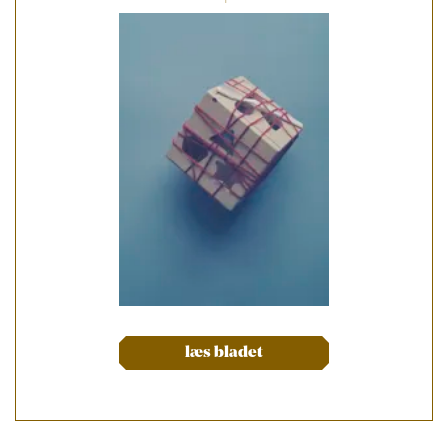
læs bladet