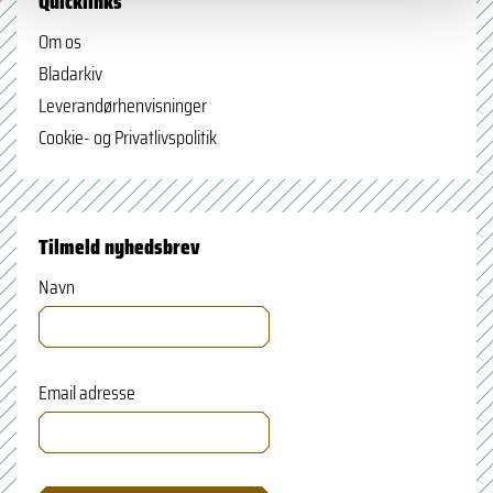
Quicklinks
Om os
Bladarkiv
Leverandørhenvisninger
Cookie- og Privatlivspolitik
Tilmeld nyhedsbrev
Navn
Email adresse