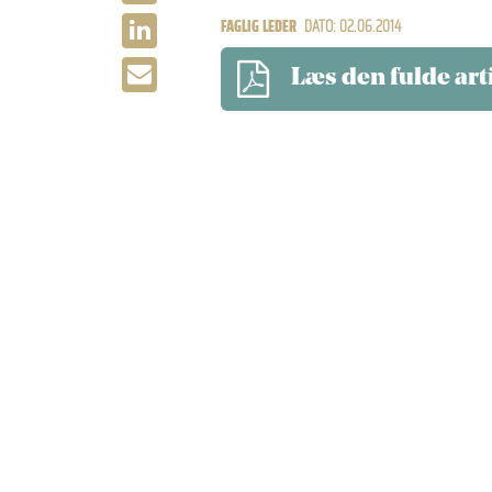
FAGLIG LEDER
DATO: 02.06.2014
Læs den fulde art