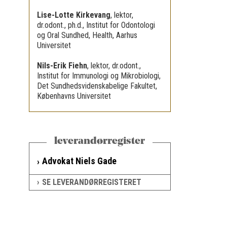
Lise-Lotte Kirkevang
,
lektor,
dr.odont., ph.d., Institut for Odontologi
og Oral Sundhed, Health, Aarhus
Universitet
Nils-Erik Fiehn
,
lektor, dr.odont.,
Institut for Immunologi og Mikrobiologi,
Det Sundhedsvidenskabelige Fakultet,
Københavns Universitet
leverandørregister
Advokat Niels Gade
SE LEVERANDØRREGISTERET