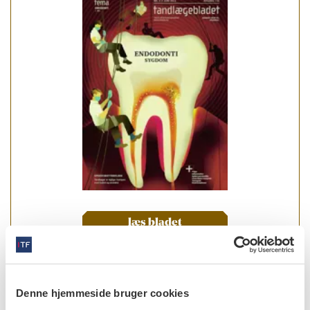
læs bladet
Denne hjemmeside bruger cookies
forfattere