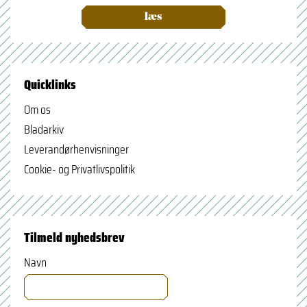
læs
Quicklinks
Om os
Bladarkiv
Leverandørhenvisninger
Cookie- og Privatlivspolitik
Tilmeld nyhedsbrev
Navn