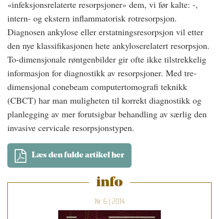
«infeksjonsrelaterte resorpsjoner» dem, vi før kalte: -,
intern- og ekstern inflammatorisk rotresorpsjon.
Diagnosen ankylose eller erstatningsresorpsjon vil etter
den nye klassifikasjonen hete ankyloserelatert resorpsjon.
To-dimensjonale røntgenbilder gir ofte ikke tilstrekkelig
informasjon for diagnostikk av resorpsjoner. Med tre-
dimensjonal conebeam computertomografi teknikk
(CBCT) har man muligheten til korrekt diagnostikk og
planlegging av mer forutsigbar behandling av særlig den
invasive cervicale resorpsjonstypen.
Læs den fulde artikel her
info
Nr. 6 | 2014