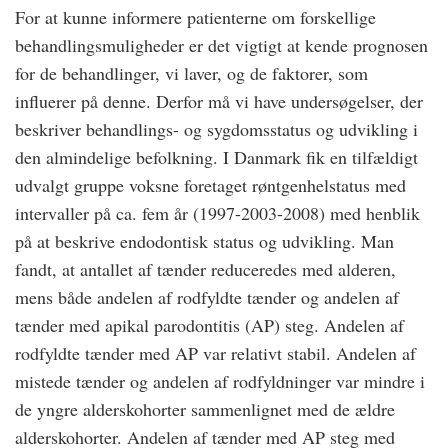
For at kunne informere patienterne om forskellige
behandlingsmuligheder er det vigtigt at kende prognosen
for de behandlinger, vi laver, og de faktorer, som
influerer på denne. Derfor må vi have undersøgelser, der
beskriver behandlings- og sygdomsstatus og udvikling i
den almindelige befolkning. I Danmark fik en tilfældigt
udvalgt gruppe voksne foretaget røntgenhelstatus med
intervaller på ca. fem år (1997-2003-2008) med henblik
på at beskrive endodontisk status og udvikling. Man
fandt, at antallet af tænder reduceredes med alderen,
mens både andelen af rodfyldte tænder og andelen af
tænder med apikal parodontitis (AP) steg. Andelen af
rodfyldte tænder med AP var relativt stabil. Andelen af
mistede tænder og andelen af rodfyldninger var mindre i
de yngre alderskohorter sammenlignet med de ældre
alderskohorter. Andelen af tænder med AP steg med