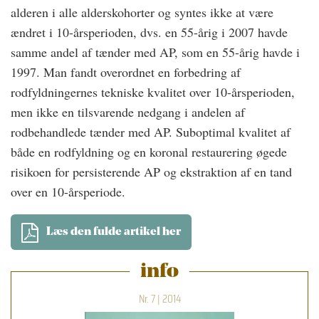
alderen i alle alderskohorter og syntes ikke at være
ændret i 10-årsperioden, dvs. en 55-årig i 2007 havde
samme andel af tænder med AP, som en 55-årig havde i
1997. Man fandt overordnet en forbedring af
rodfyldningernes tekniske kvalitet over 10-årsperioden,
men ikke en tilsvarende nedgang i andelen af
rodbehandlede tænder med AP. Suboptimal kvalitet af
både en rodfyldning og en koronal restaurering øgede
risikoen for persisterende AP og ekstraktion af en tand
over en 10-årsperiode.
Læs den fulde artikel her
info
Nr. 7 | 2014