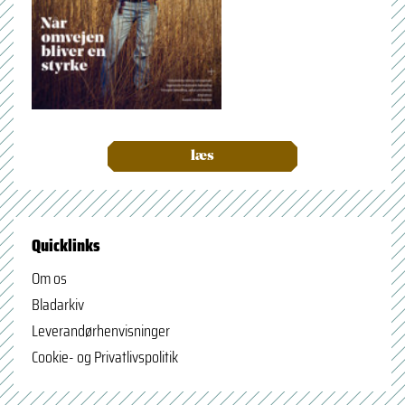
læs
Quicklinks
Om os
Bladarkiv
Leverandørhenvisninger
Cookie- og Privatlivspolitik