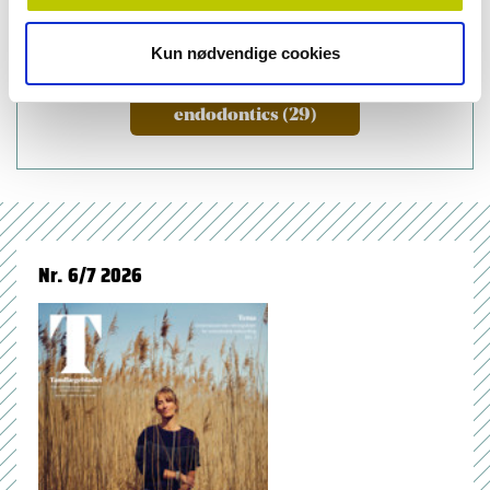
Kun nødvendige cookies
emner
endodontics (29)
Nr. 6/7 2026