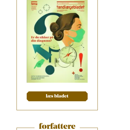
læs bladet
forfattere