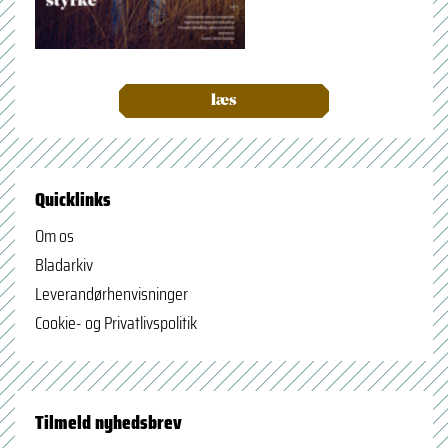
læs
Quicklinks
Om os
Bladarkiv
Leverandørhenvisninger
Cookie- og Privatlivspolitik
Tilmeld nyhedsbrev