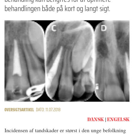
behandlingen både på kort og langt sigt.
OVERSIGTSARTIKEL
DATO: 11.07.2018
DANSK
ENGELSK
Incidensen af tandskader er størst i den unge befolkning