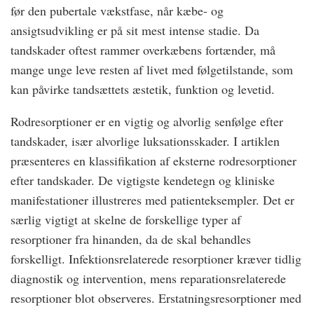
før den pubertale vækstfase, når kæbe- og
ansigtsudvikling er på sit mest intense stadie. Da
tandskader oftest rammer overkæbens fortænder, må
mange unge leve resten af livet med følgetilstande, som
kan påvirke tandsættets æstetik, funktion og levetid.
Rodresorptioner er en vigtig og alvorlig senfølge efter
tandskader, især alvorlige luksationsskader. I artiklen
præsenteres en klassifikation af eksterne rodresorptioner
efter tandskader. De vigtigste kendetegn og kliniske
manifestationer illustreres med patienteksempler. Det er
særlig vigtigt at skelne de forskellige typer af
resorptioner fra hinanden, da de skal behandles
forskelligt. Infektionsrelaterede resorptioner kræver tidlig
diagnostik og intervention, mens reparationsrelaterede
resorptioner blot observeres. Erstatningsresorptioner med