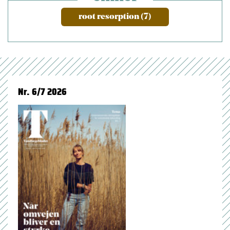
root resorption (7)
Nr. 6/7 2026