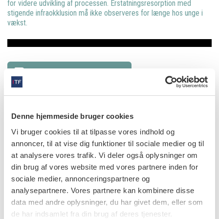
for videre udvikling af processen. Erstatningsresorption med
stigende infraokklusion må ikke observeres for længe hos unge i
vækst.
Læs den fulde artikel her
info
Denne hjemmeside bruger cookies
Nr. 8 | 2018
Vi bruger cookies til at tilpasse vores indhold og
annoncer, til at vise dig funktioner til sociale medier og til
at analysere vores trafik. Vi deler også oplysninger om
din brug af vores website med vores partnere inden for
sociale medier, annonceringspartnere og
analysepartnere. Vores partnere kan kombinere disse
data med andre oplysninger, du har givet dem, eller som
de har indsamlet fra din brug af deres tjenester.