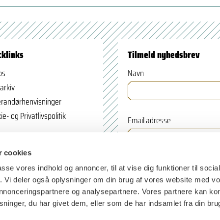
cklinks
Tilmeld nyhedsbrev
os
Navn
arkiv
randørhenvisninger
ie- og Privatlivspolitik
Email adresse
 cookies
passe vores indhold og annoncer, til at vise dig funktioner til soci
fik. Vi deler også oplysninger om din brug af vores website med v
 annonceringspartnere og analysepartnere. Vores partnere kan k
ninger, du har givet dem, eller som de har indsamlet fra din bru