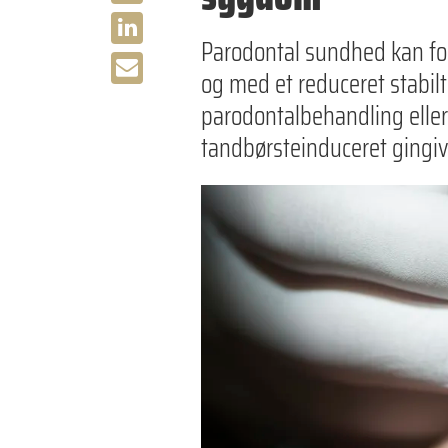
Parodontal sundhed kan fo
og med et reduceret stabil
parodontalbehandling eller
tandbørsteinduceret gingiva