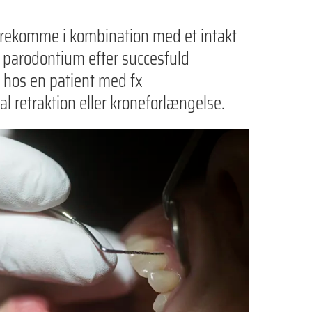
rekomme i kombination med et intakt
t parodontium efter succesfuld
 hos en patient med fx
l retraktion eller kroneforlængelse.