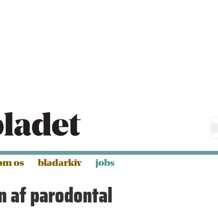
om os
bladarkiv
jobs
n af parodontal