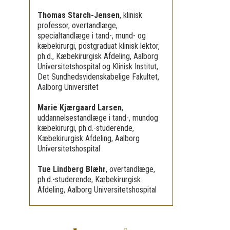
Thomas Starch-Jensen
,
klinisk
professor, overtandlæge,
specialtandlæge i tand-, mund- og
kæbekirurgi, postgraduat klinisk lektor,
ph.d., Kæbekirurgisk Afdeling, Aalborg
Universitetshospital og Klinisk Institut,
Det Sundhedsvidenskabelige Fakultet,
Aalborg Universitet
Marie Kjærgaard Larsen
,
uddannelsestandlæge i tand-, mundog
kæbekirurgi, ph.d.-studerende,
Kæbekirurgisk Afdeling, Aalborg
Universitetshospital
Tue Lindberg Blæhr
,
overtandlæge,
ph.d.-studerende, Kæbekirurgisk
Afdeling, Aalborg Universitetshospital