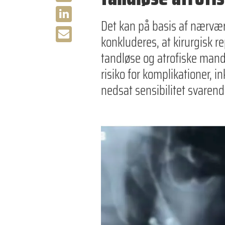
Det kan på basis af nærvæ
konkluderes, at kirurgisk r
tandløse og atrofiske mand
risiko for komplikationer,
nedsat sensibilitet svarende