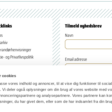
cklinks
Tilmeld nyhedsbrev
os
Navn
arkiv
randørhenvisninger
ie- og Privatlivspolitik
Email adresse
 cookies
passe vores indhold og annoncer, til at vise dig funktioner til soci
fik. Vi deler også oplysninger om din brug af vores website med v
 annonceringspartnere og analysepartnere. Vores partnere kan k
ninger, du har givet dem, eller som de har indsamlet fra din bru