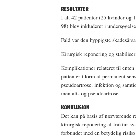
RESULTATER
I alt 42 patienter (25 kvinder og
98) blev inkluderet i undersøgelse
Fald var den hyppigste skadesårsa
Kirurgisk reponering og stabiliser
Komplikationer relateret til ente
patienter i form af permanent sensi
pseudoartrose, infektion og samtidi
mentalis og pseudoartrose.
KONKLUSION
Det kan på basis af nærværende re
kirurgisk reponering af fraktur sv
forbundet med en betydelig risiko