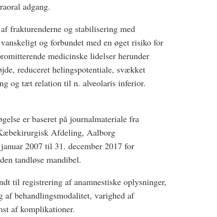
traoral adgang.
 af frakturenderne og stabilisering med
 vanskeligt og forbundet med en øget risiko for
romitterende medicinske lidelser herunder
jde, reduceret helingspotentiale, svækket
 og tæt relation til n. alveolaris inferior.
else er baseret på journalmateriale fra
l Kæbekirurgisk Afdeling, Aalborg
. januar 2007 til 31. december 2017 for
l den tandløse mandibel.
dt til registrering af anamnestiske oplysninger,
lg af behandlingsmodalitet, varighed af
st af komplikationer.