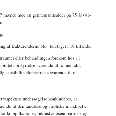
 17 mænd) med en gennemsnitsalder på 75 år (41-
n.
g.
ing af frakturenderne blev foretaget i 16 tilfælde.
n traumet eller behandlingen forekom hos 11
bilitetsforstyrrelse svarende til n. mentalis,
g sensibilitetsforstyrrelse svarende til n.
trospektive undersøgelse konkluderes, at
arende til den tandløse og atrofiske mandibel er
 for komplikationer, inklusive pseudoartrose og