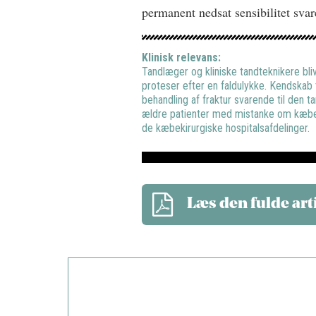
permanent nedsat sensibilitet svar
Klinisk relevans:
Tandlæger og kliniske tandteknikere bli
proteser efter en faldulykke. Kendskab 
behandling af fraktur svarende til den t
ældre patienter med mistanke om kæbefr
de kæbekirurgiske hospitalsafdelinger.
Læs den fulde art