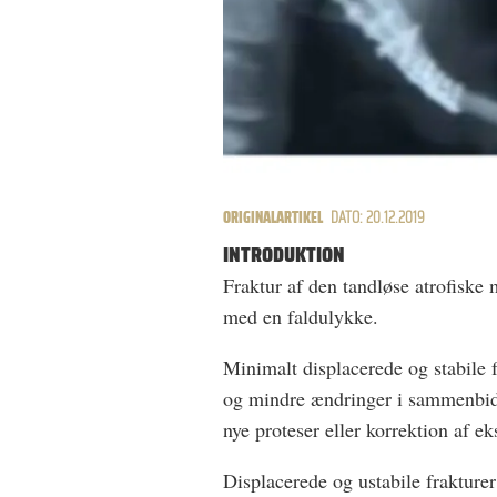
ORIGINALARTIKEL
DATO: 20.12.2019
INTRODUKTION
Fraktur af den tandløse atrofiske
med en faldulykke.
Minimalt displacerede og stabile 
og mindre ændringer i sammenbidde
nye proteser eller korrektion af ek
Displacerede og ustabile frakturer