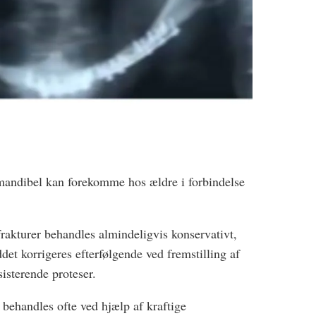
 mandibel kan forekomme hos ældre i forbindelse
frakturer behandles almindeligvis konservativt,
t korrigeres efterfølgende ved fremstilling af
sisterende proteser.
 behandles ofte ved hjælp af kraftige