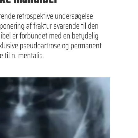
rende retrospektive undersøgelse
eponering af fraktur svarende til den
ibel er forbundet med en betydelig
 inklusive pseudoartrose og permanent
 til n. mentalis.