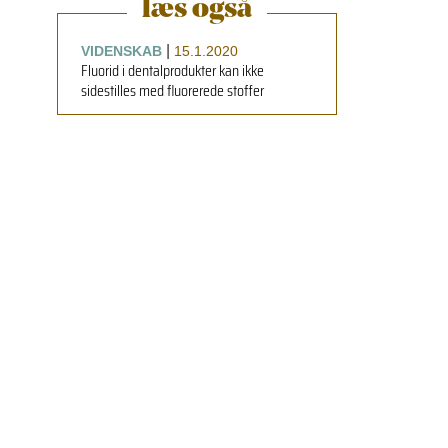
læs også
|
VIDENSKAB
15.1.2020
Fluorid i dentalprodukter kan ikke
sidestilles med fluorerede stoffer